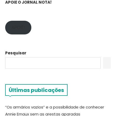
APOIE O JORNAL NOTA!
APOIE!
Pesquisar
Últimas publicações
“Os armários vazios” e a possibilidade de conhecer
Annie Ernaux sem as arestas aparadas