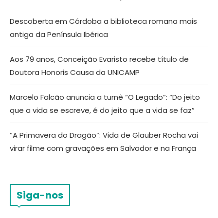
Descoberta em Córdoba a biblioteca romana mais
antiga da Península Ibérica
Aos 79 anos, Conceição Evaristo recebe título de
Doutora Honoris Causa da UNICAMP
Marcelo Falcão anuncia a turnê “O Legado”: “Do jeito
que a vida se escreve, é do jeito que a vida se faz”
“A Primavera do Dragão”: Vida de Glauber Rocha vai
virar filme com gravações em Salvador e na França
Siga-nos