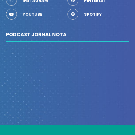
INSTAGRAM
PINTEREST
YOUTUBE
SPOTIFY
PODCAST JORNAL NOTA