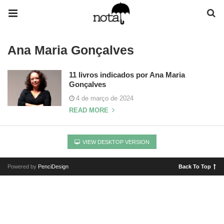
Ana Maria Gonçalves
11 livros indicados por Ana Maria
Gonçalves
4 de março de 2024
READ MORE
VIEW DESKTOP VERSION
Powered by
PenciDesign
Back To Top