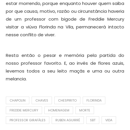
estar morrendo, porque enquanto houver quem saiba
por que causa, motivo, razão ou circunstância haveria
de um professor com bigode de Freddie Mercury
visitar a viúva Florinda na Vila, permanecerá intacto
nesse conflito de viver.
Resta então o pesar e memória pela partida do
nosso professor favorito. E, ao invés de flores azuis,
levemos todos a seu leito maçãs e uma ou outra
melancia.
CHAPOLIN
CHAVES
CHESPIRITO
FLORINDA
FREDDIE MERCURY
HOMENAGEM
MORTE
PROFESSOR GIRAFÁLES
RUBEN AGUIRRÉ
SBT
VIDA