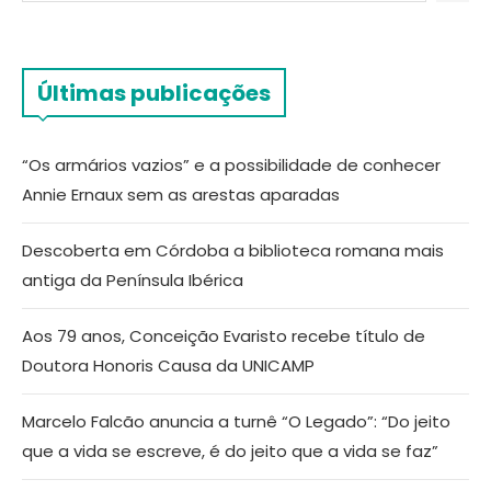
Últimas publicações
“Os armários vazios” e a possibilidade de conhecer
Annie Ernaux sem as arestas aparadas
Descoberta em Córdoba a biblioteca romana mais
antiga da Península Ibérica
Aos 79 anos, Conceição Evaristo recebe título de
Doutora Honoris Causa da UNICAMP
Marcelo Falcão anuncia a turnê “O Legado”: “Do jeito
que a vida se escreve, é do jeito que a vida se faz”