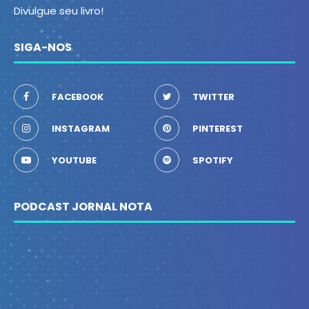
Divulgue seu livro!
SIGA-NOS
FACEBOOK
TWITTER
INSTAGRAM
PINTEREST
YOUTUBE
SPOTIFY
PODCAST JORNAL NOTA