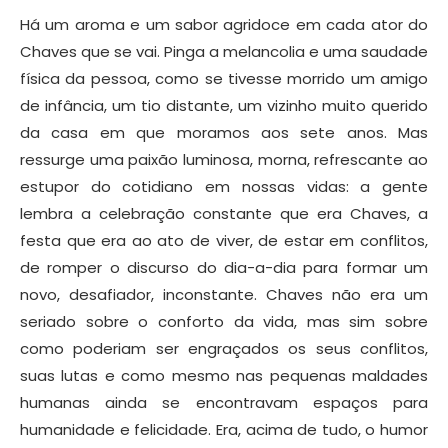
Há um aroma e um sabor agridoce em cada ator do
Chaves que se vai. Pinga a melancol
ia e uma saudade
física da pessoa, como se tivesse morrido um amigo
de infância, um tio distante, um vizinho muito querido
da casa em que moramos aos sete anos. Mas
ressurge uma paixão luminosa, morna, refrescante ao
estupor do cotidiano em nossas vidas: a gente
lembra a celebração constante que era Chaves, a
festa que era ao ato de viver, de estar em conflitos,
de romper o discurso do dia-a-dia para formar um
novo, desafiador, inconstante. Chaves não era um
seriado sobre o conforto da vida, mas sim sobre
como poderiam ser engraçados os seus conflitos,
suas lutas e como mesmo nas pequenas maldades
humanas ainda se encontravam espaços para
humanidade e felicidade. Era, acima de tudo, o humor