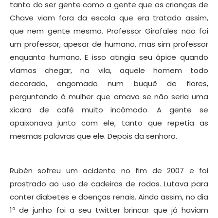
tanto do ser gente como a gente que as crianças de
Chave viam fora da escola que era tratado assim,
que nem gente mesmo. Professor Girafales não foi
um professor, apesar de humano, mas sim professor
enquanto humano. E isso atingia seu ápice quando
víamos chegar, na vila, aquele homem todo
decorado, engomado num buquê de flores,
perguntando à mulher que amava se não seria uma
xícara de café muito incômodo. A gente se
apaixonava junto com ele, tanto que repetia as
mesmas palavras que ele. Depois da senhora.
Rubén sofreu um acidente no fim de 2007 e foi
prostrado ao uso de cadeiras de rodas. Lutava para
conter diabetes e doenças renais. Ainda assim, no dia
1º de junho foi a seu twitter brincar que já haviam