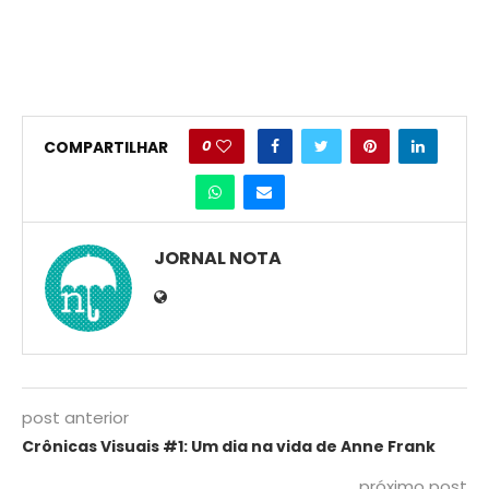
0
COMPARTILHAR
JORNAL NOTA
post anterior
Crônicas Visuais #1: Um dia na vida de Anne Frank
próximo post