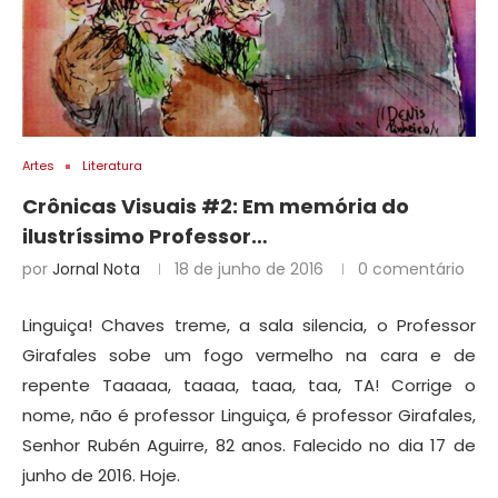
Artes
Literatura
Crônicas Visuais #2: Em memória do
ilustríssimo Professor…
por
Jornal Nota
18 de junho de 2016
0 comentário
Linguiça! Chaves treme, a sala silencia, o Professor
Girafales sobe um fogo vermelho na cara e de
repente Taaaaa, taaaa, taaa, taa, TA! Corrige o
nome, não é professor Linguiça, é professor Girafales,
Senhor Rubén Aguirre, 82 anos. Falecido no dia 17 de
junho de 2016. Hoje.