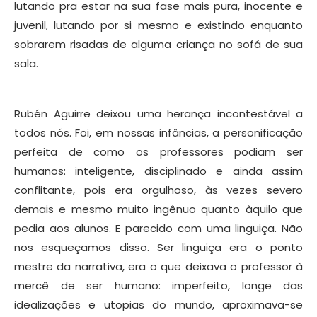
lutando pra estar na sua fase mais pura, inocente e
juvenil, lutando por si mesmo e existindo enquanto
sobrarem risadas de alguma criança no sofá de sua
sala.
Rubén Aguirre deixou uma herança incontestável a
todos nós. Foi, em nossas infâncias, a personificação
perfeita de como os professores podiam ser
humanos: inteligente, disciplinado e ainda assim
conflitante, pois era orgulhoso, às vezes severo
demais e mesmo muito ingênuo quanto àquilo que
pedia aos alunos. E parecido com uma linguiça. Não
nos esqueçamos disso. Ser linguiça era o ponto
mestre da narrativa, era o que deixava o professor à
mercê de ser humano: imperfeito, longe das
idealizações e utopias do mundo, aproximava-se