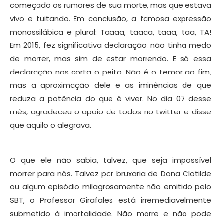
começado os rumores de sua morte, mas que estava
vivo e tuitando. Em conclusão, a famosa expressão
monossilábica e plural: Taaaa, taaaa, taaa, taa, TA!
Em 2015, fez significativa declaração: não tinha medo
de morrer, mas sim de estar morrendo. E só essa
declaração nos corta o peito. Não é o temor ao fim,
mas a aproximação dele e as iminências de que
reduza a potência do que é viver. No dia 07 desse
mês, agradeceu o apoio de todos no twitter e disse
que aquilo o alegrava.
O que ele não sabia, talvez, que seja impossível
morrer para nós. Talvez por bruxaria de Dona Clotilde
ou algum episódio milagrosamente não emitido pelo
SBT, o Professor Girafales está irremediavelmente
submetido à imortalidade. Não morre e não pode