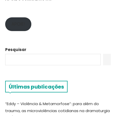
APOIE!
Pesquisar
Últimas publicações
“Eddy – Violência & Metamorfose”: para além do
trauma, as microviolências cotidianas na dramaturgia