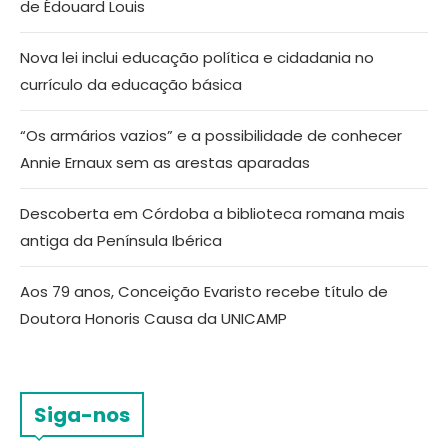
de Édouard Louis
Nova lei inclui educação política e cidadania no
currículo da educação básica
“Os armários vazios” e a possibilidade de conhecer
Annie Ernaux sem as arestas aparadas
Descoberta em Córdoba a biblioteca romana mais
antiga da Península Ibérica
Aos 79 anos, Conceição Evaristo recebe título de
Doutora Honoris Causa da UNICAMP
Siga-nos