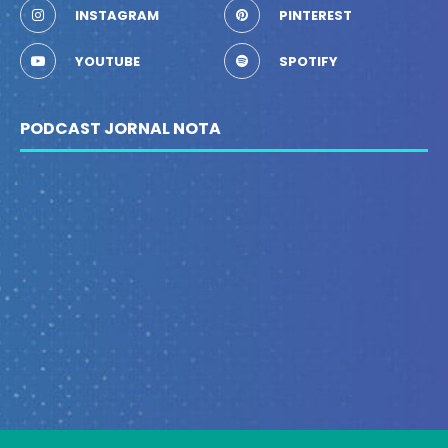
INSTAGRAM
PINTEREST
YOUTUBE
SPOTIFY
PODCAST JORNAL NOTA