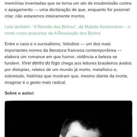
memórias inventadas que se torna um ato de insubmissão contra
o apagamento — uma declaração de que, enquanto for possível
criar, não estaremos inteiramente mortos.
Leia também: “A Revolta dos Bichos”, de Mykola Kostomárov – o
conto russo precursor de A Revolução dos Bichos
Entre o caos e o surrealismo, Volodine — um dos mais
importantes nomes da literatura francesa contemporânea —
elabora um romance em que humor, violência e beleza se
fundem.
Viver dentro do fogo
chega aos leitores brasileiros ávidos
por distopias, relatos de um mundo já morto, metafísico e,
sobretudo, histórias que mostram que, mesmo diante da morte,
imaginar é o gesto mais radical.
Sobre o autor: