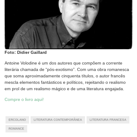
Foto: Didier Gaillard
Antoine Volodine é um dos autores que compõem a corrente
literária chamada de “pós-exotismo”. Com uma obra romanesca
que soma aproximadamente cinquenta títulos, o autor francês
mescla elementos fantásticos e políticos, rejeitando o realismo
em prol de um realismo mágico e de uma literatura engajada.
Compre o livro aqui!
ERCOLANO
LITERATURA CONTEMPORÂNEA
LITERATURA FRANCESA
ROMANCE