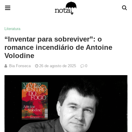
Literatura
“Inventar para sobreviver”: o
romance incendiário de Antoine
Volodine
Bia Fonseca
26 de agosto de 2025
0