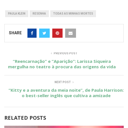
PAULA KLEIN
RESENHA
TODAS AS MINHAS MORTES
SHARE
PREVIOUS POST
“Reencarnação” e “Aparição”: Larissa Siqueira
mergulha no teatro à procura das origens da vida
NEXT POST
“Kitty e a aventura da meia noite”, de Paula Harrison:
o best-seller inglês que cultiva a amizade
RELATED POSTS