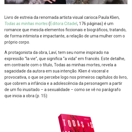
Livro de estreia da renomada artista visual carioca Paula Klien,
Todas as minhas mortes
(
Editora Citadel
, 176 páginas) é um
romance que mescla elementos ficcionais e biográficos, tratando,
de forma intimista e impactante, a relação de uma mulher com o
próprio corpo.
A protagonista da obra, Laví, tem seu nome inspirado na
expressão “la vie”, que significa “a vida” em francês. Este detalhe,
em contraste com o título, Todas as minhas mortes, revela a
sagacidade da autora em sua intenção. Klien é visceral e
provocativa, o que se percebe logo nos primeiros capítulos do livro,
que cobrem a infância e a adolescência da personagem a partir
de um fio inusitado – a sexualidade – como se vê no parágrafo
que inicia a obra (p. 15):