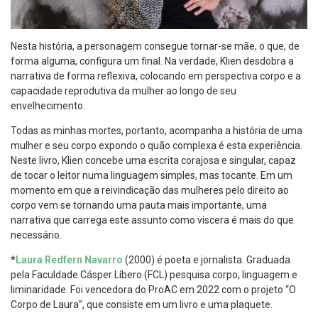
Nesta história, a personagem consegue tornar-se mãe, o que, de
forma alguma, configura um final. Na verdade, Klien desdobra a
narrativa de forma reflexiva, colocando em perspectiva corpo e a
capacidade reprodutiva da mulher ao longo de seu
envelhecimento.
Todas as minhas mortes, portanto, acompanha a história de uma
mulher e seu corpo expondo o quão complexa é esta experiência.
Neste livro, Klien concebe uma escrita corajosa e singular, capaz
de tocar o leitor numa linguagem simples, mas tocante. Em um
momento em que a reivindicação das mulheres pelo direito ao
corpo vem se tornando uma pauta mais importante, uma
narrativa que carrega este assunto como víscera é mais do que
necessário.
*
Laura Redfern Navarro
(2000) é poeta e jornalista. Graduada
pela Faculdade Cásper Líbero (FCL) pesquisa corpo, linguagem e
liminaridade. Foi vencedora do ProAC em 2022 com o projeto “O
Corpo de Laura”, que consiste em um livro e uma plaquete.