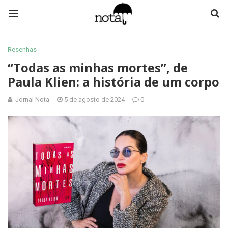
Resenhas
“Todas as minhas mortes”, de
Paula Klien: a história de um corpo
Jornal Nota
5 de agosto de 2024
0