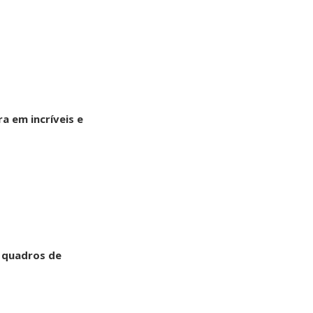
a em incríveis e
m quadros de