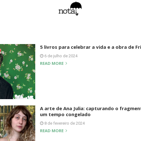
5 livros para celebrar a vida e a obra de Fr
6 de julho de 2024
READ MORE
A arte de Ana Julia: capturando o fragme
um tempo congelado
8 de fevereiro de 2024
READ MORE