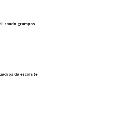
utilizando grampos
uadros da escola (e