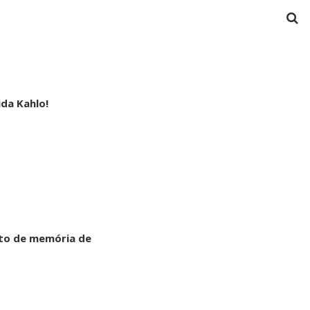
ida Kahlo!
nto de memória de