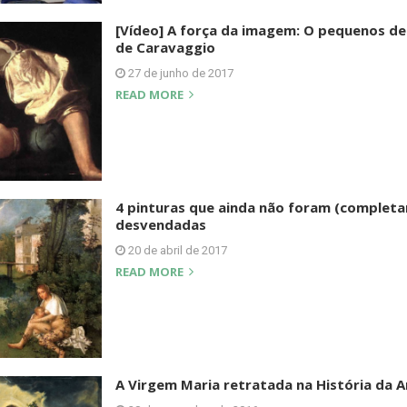
[Vídeo] A força da imagem: O pequenos de
de Caravaggio
27 de junho de 2017
READ MORE
4 pinturas que ainda não foram (complet
desvendadas
20 de abril de 2017
READ MORE
A Virgem Maria retratada na História da A