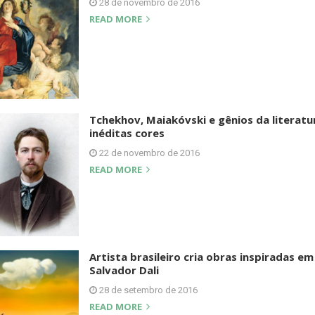
28 de novembro de 2016
READ MORE
Tchekhov, Maiakóvski e gênios da literatur
inéditas cores
22 de novembro de 2016
READ MORE
Artista brasileiro cria obras inspiradas e
Salvador Dali
28 de setembro de 2016
READ MORE