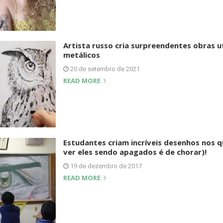
Artista russo cria surpreendentes obras 
metálicos
20 de setembro de 2021
READ MORE
Estudantes criam incríveis desenhos nos q
ver eles sendo apagados é de chorar)!
19 de dezembro de 2017
READ MORE