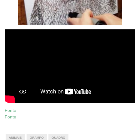
Fonte
Fonte
ANIMAIS
GRAMPO
QUADRO