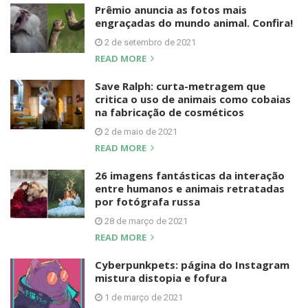
Prêmio anuncia as fotos mais
engraçadas do mundo animal. Confira!
2 de setembro de 2021
READ MORE
Save Ralph: curta-metragem que
critica o uso de animais como cobaias
na fabricação de cosméticos
2 de maio de 2021
READ MORE
26 imagens fantásticas da interação
entre humanos e animais retratadas
por fotógrafa russa
28 de março de 2021
READ MORE
Cyberpunkpets: página do Instagram
mistura distopia e fofura
1 de março de 2021