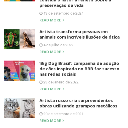
preservação da vida
13 de setembro de 2024
READ MORE
Artista transforma pessoas em
animais com incríveis ilusões de ótica
4 de julho de 2022
READ MORE
‘Big Dog Brasil’: campanha de adoção
de cães inspirada no BBB faz sucesso
nas redes sociais
23 de janeiro de 2022
READ MORE
Artista russo cria surpreendentes
obras utilizando grampos metálicos
20 de setembro de 2021
READ MORE