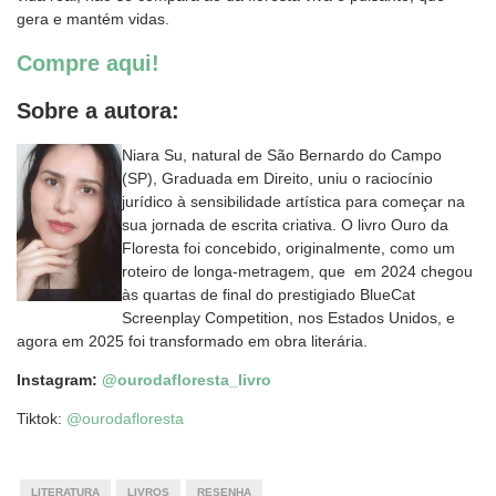
gera e mantém vidas.
Compre aqui!
Sobre a autora:
Niara Su, natural de São Bernardo do Campo
(SP), Graduada em Direito, uniu o raciocínio
jurídico à sensibilidade artística para começar na
sua jornada de escrita criativa. O livro Ouro da
Floresta foi concebido, originalmente, como um
roteiro de longa-metragem, que em 2024 chegou
às quartas de final do prestigiado BlueCat
Screenplay Competition, nos Estados Unidos, e
agora em 2025 foi transformado em obra literária.
Instagram:
@ourodafloresta_livro
Tiktok:
@ourodafloresta
LITERATURA
LIVROS
RESENHA