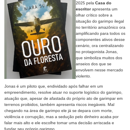
2025 pela
Casa do
escritor
apresenta um
olhar crítico sobre a
situação do garimpo ilegal
no território amazônico ora
amplificando para todos os
componentes ativos desse
cenário, ora centralizando
no protagonista Jonas,
que simboliza muitos dos
anseios dos que se
envolvem nesse mercado
violento.
Jonas é um piloto que, endividado após falhar em um
empreendimento, resolve atuar no suporte logístico do garimpo,
atuação que, apesar de afastada do próprio ato de garimpar em
terrenos proibidos, também apresenta riscos inegáveis. Mal
chegando na área de garimpo ele já se depara com morte,
violência e corrupção, mas a sedução pelo dinheiro acaba por
falar mais alto e ele escolhe tomar uma decisão arriscada e
fundar seu próprio garimpo.