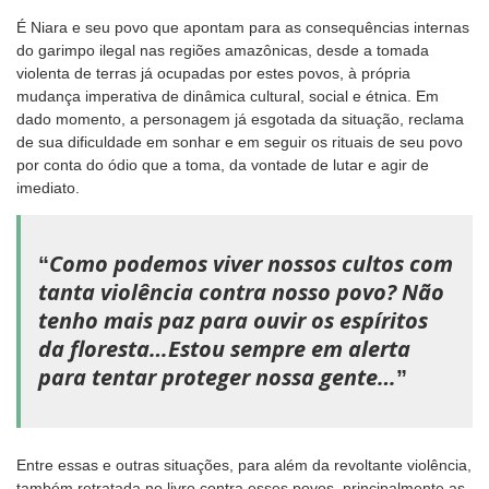
É Niara e seu povo que apontam para as consequências internas
do garimpo ilegal nas regiões amazônicas, desde a tomada
violenta de terras já ocupadas por estes povos, à própria
mudança imperativa de dinâmica cultural, social e étnica. Em
dado momento, a personagem já esgotada da situação, reclama
de sua dificuldade em sonhar e em seguir os rituais de seu povo
por conta do ódio que a toma, da vontade de lutar e agir de
imediato.
Como podemos viver nossos cultos com
“
tanta violência contra nosso povo? Não
tenho mais paz para ouvir os espíritos
da floresta…Estou sempre em alerta
para tentar proteger nossa gente…
”
Entre essas e outras situações, para além da revoltante violência,
também retratada no livro contra esses povos, principalmente as