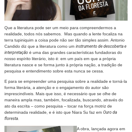
Que a literatura pode ser um meio para compreendermos a
realidade, todos nós sabemos. Mas quando a lente focaliza na
terra tupiniquim a coisa pode não ser tão simples assim. Antonio
Candido diz que a literatura como um
instrumento de descoberta e
interpretação
é uma das grandes características fundadoras do
nosso espírito literário, isto é: em um país em que a própria
literatura nasce e se forma junto à própria nação, a tradição de
pesquisa e entendimento sobre esta nunca se cessa.
E para se empreender uma pesquisa sobre a realidade e torná-la
forma literária, a atenção e o engajamento do autor são
imprescindíveis. Mais que isso, é necessário que se olhe de
maneira ampla mas, também, focalizada, buscando, através do
ato da escrita – como pesquisa – tocar na força motriz de
determinada realidade, e é isto que Niara Su faz em
Ouro da
floresta
.
A obra, lançada agora em