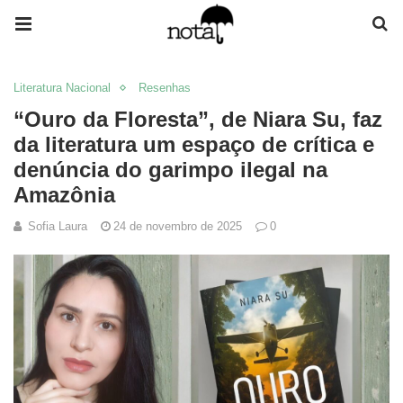
Literatura Nacional
Resenhas
“Ouro da Floresta”, de Niara Su, faz
da literatura um espaço de crítica e
denúncia do garimpo ilegal na
Amazônia
Sofia Laura
24 de novembro de 2025
0