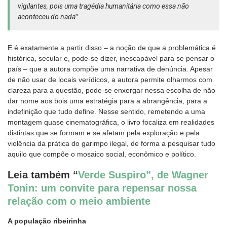
vigilantes, pois uma tragédia humanitária como essa não
aconteceu do nada
”
E é exatamente a partir disso – a noção de que a problemática é
histórica, secular e, pode-se dizer, inescapável para se pensar o
país – que a autora compõe uma narrativa de denúncia. Apesar
de não usar de locais verídicos, a autora permite olharmos com
clareza para a questão, pode-se enxergar nessa escolha de não
dar nome aos bois uma estratégia para a abrangência, para a
indefinição que tudo define. Nesse sentido, remetendo a uma
montagem quase cinematográfica, o livro focaliza em realidades
distintas que se formam e se afetam pela exploração e pela
violência da prática do garimpo ilegal, de forma a pesquisar tudo
aquilo que compõe o mosaico social, econômico e político.
Leia também “
Verde Suspiro”, de Wagner
Tonin: um convite para repensar nossa
relação com o meio ambiente
A população ribeirinha