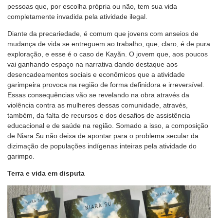
pessoas que, por escolha própria ou não, tem sua vida
completamente invadida pela atividade ilegal.
Diante da precariedade, é comum que jovens com anseios de
mudança de vida se entreguem ao trabalho, que, claro, é de pura
exploração, e esse é o caso de Kayãn. O jovem que, aos poucos
vai ganhando espaço na narrativa dando destaque aos
desencadeamentos sociais e econômicos que a atividade
garimpeira provoca na região de forma definidora e irreversível.
Essas consequências vão se revelando na obra através da
violência contra as mulheres dessas comunidade, através,
também, da falta de recursos e dos desafios de assistência
educacional e de saúde na região. Somado a isso, a composição
de Niara Su não deixa de apontar para o problema secular da
dizimação de populações indígenas inteiras pela atividade do
garimpo.
Terra e vida em disputa