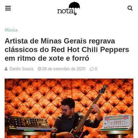
Música
Artista de Minas Gerais regrava
clássicos do Red Hot Chili Peppers
em ritmo de xote e forró
Danilo Souza
29 de setembro de 2025
0