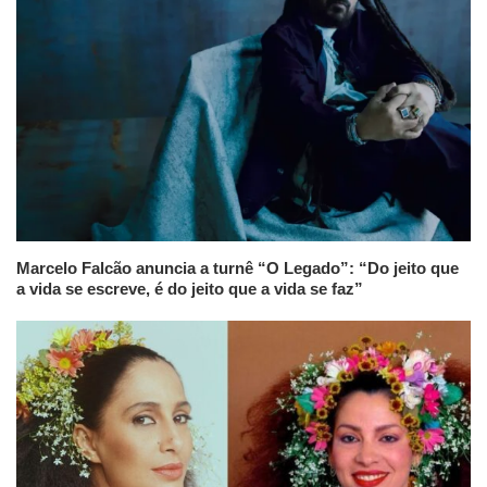
Marcelo Falcão anuncia a turnê “O Legado”: “Do jeito que
a vida se escreve, é do jeito que a vida se faz”