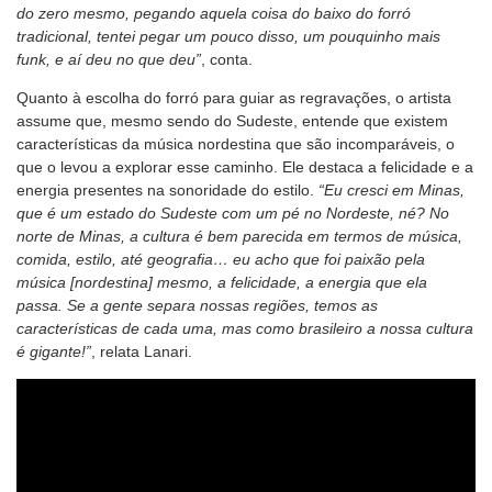
do zero mesmo, pegando aquela coisa do baixo do forró
tradicional, tentei pegar um pouco disso, um pouquinho mais
funk, e aí deu no que deu”
, conta.
Quanto à escolha do forró para guiar as regravações, o artista
assume que, mesmo sendo do Sudeste, entende que existem
características da música nordestina que são incomparáveis, o
que o levou a explorar esse caminho. Ele destaca a felicidade e a
energia presentes na sonoridade do estilo.
“Eu cresci em Minas,
que é um estado do Sudeste com um pé no Nordeste, né? No
norte de Minas, a cultura é bem parecida em termos de música,
comida, estilo, até geografia… eu acho que foi paixão pela
música [nordestina] mesmo, a felicidade, a energia que ela
passa. Se a gente separa nossas regiões, temos as
características de cada uma, mas como brasileiro a nossa cultura
é gigante!”
, relata Lanari.