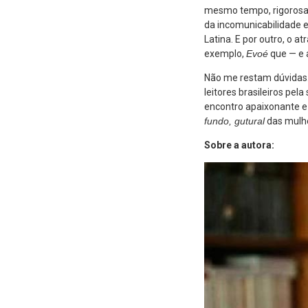
mesmo tempo, rigorosa 
da incomunicabilidade e
Latina. E por outro, o 
exemplo,
Evoé
que — e 
Não me restam dúvidas.
leitores brasileiros pel
encontro apaixonante e 
fundo, gutural
das mulhe
Sobre a autora: