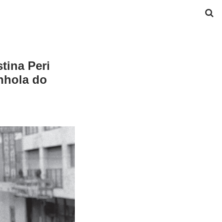
tina Peri
anhola do