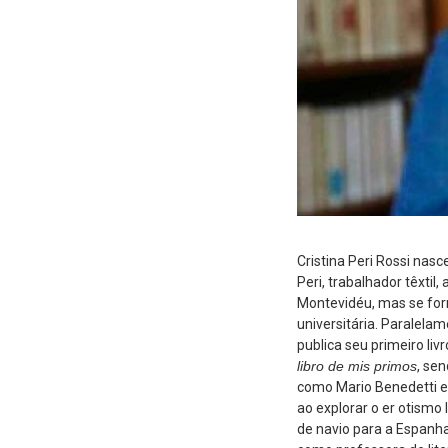
Cristina Peri Rossi nas
Peri, trabalhador têxti
Montevidéu, mas se for
universitária. Paralela
publica seu primeiro livr
libro de mis primos
, se
como Mario Benedetti e
ao explorar o er otismo
de navio para a Espanha