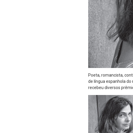
Poeta, romancista, conti
de língua espanhola do 
recebeu diversos prêmio