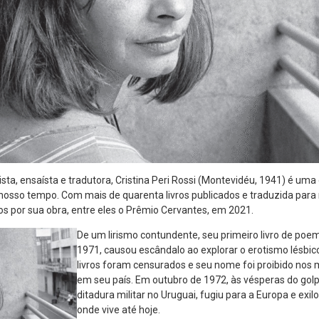
sta, ensaísta e tradutora, Cristina Peri Rossi (Montevidéu, 1941) é uma 
nosso tempo. Com mais de quarenta livros publicados e traduzida para 
s por sua obra, entre eles o Prêmio Cervantes, em 2021.
De um lirismo contundente, seu primeiro livro de poe
1971, causou escândalo ao explorar o erotismo lésbic
livros foram censurados e seu nome foi proibido nos
em seu país. Em outubro de 1972, às vésperas do golp
ditadura militar no Uruguai, fugiu para a Europa e exi
onde vive até hoje.