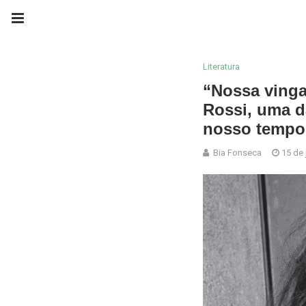
Literatura
“Nossa vinga
Rossi, uma d
nosso tempo
Bia Fonseca
15 de 