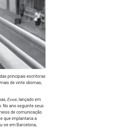
das principais escritoras
mais de vinte idiomas,
mas,
Evoé
, lançado em
o. No ano seguinte seus
 meios de comunicação
e que implantaria a
lou-se em Barcelona,