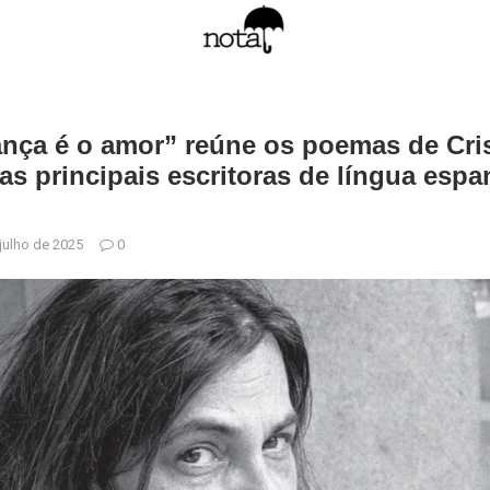
nça é o amor” reúne os poemas de Cris
as principais escritoras de língua esp
julho de 2025
0