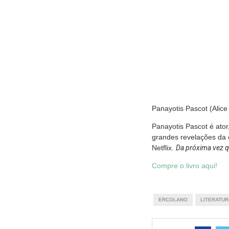
Panayotis Pascot (Alice
Panayotis Pascot é ator
grandes revelações da
Netflix.
Da próxima vez q
Compre o livro aqui!
ERCOLANO
LITERATU