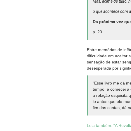
Mas, acima de tudo, n
o que acontece com a
Da próxima vez que
p. 20
Entre memórias de infân
dificuldade em aceitar 
sensação de estar sem
desesperada por signif
“Esse livro me dá me
tempo, e comecei a 
a relação esquisita 
lo antes que ele mor
fim das contas, dá 
Leia também: “A Revolt