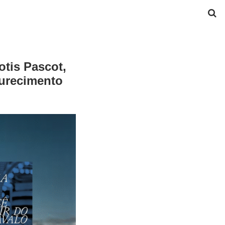
otis Pascot,
durecimento