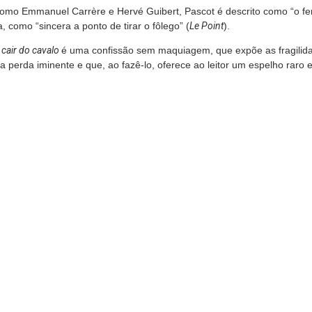
omo Emmanuel Carrère e Hervé Guibert, Pascot é descrito como “o 
a, como “sincera a ponto de tirar o fôlego” (
Le Point
).
cair do cavalo
é uma confissão sem maquiagem, que expõe as fragili
perda iminente e que, ao fazê-lo, oferece ao leitor um espelho raro e