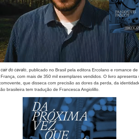
cair do cavalo
, publicado no Brasil pela editora Ercolano e romance de
na França, com mais de 350 mil exemplares vendidos. O livro apresenta
comovente, que disseca com precisão as dores da perda, da identidad
o brasileira tem tradução de Francesca Angiolillo.