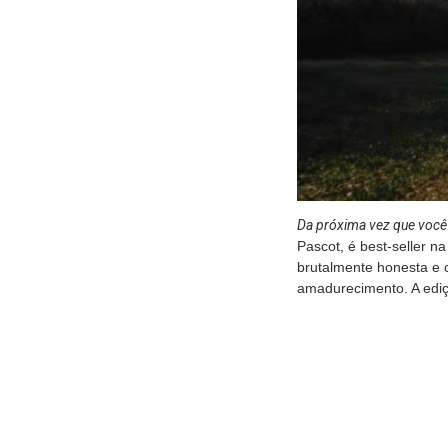
Da próxima vez que você 
Pascot, é best-seller 
brutalmente honesta e 
amadurecimento. A ediçã