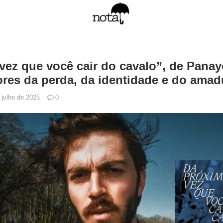
vez que você cair do cavalo”, de Panay
ores da perda, da identidade e do ama
 julho de 2025
0