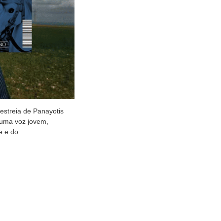
 estreia de Panayotis
 uma voz jovem,
e e do