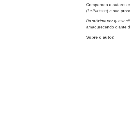
Comparado a autores c
(
Le Parisien
) e sua pros
Da próxima vez que você 
amadurecendo diante da 
Sobre o autor: