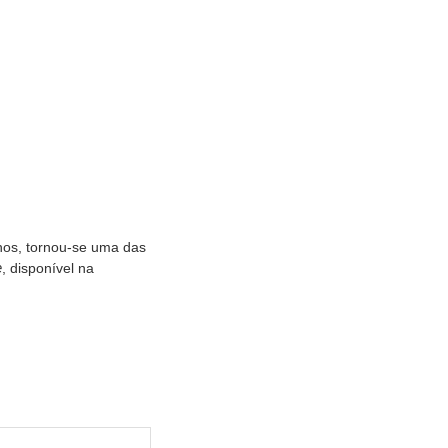
 anos, tornou-se uma das
e
, disponível na