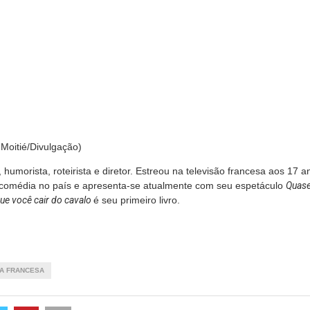
 Moitié/Divulgação)
, humorista, roteirista e diretor. Estreou na televisão francesa aos 17
 comédia no país e apresenta-se atualmente com seu espetáculo
Quas
ue você cair do cavalo
é seu primeiro livro.
RA FRANCESA