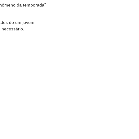
fenômeno da temporada”
dades de um jovem
 necessário.