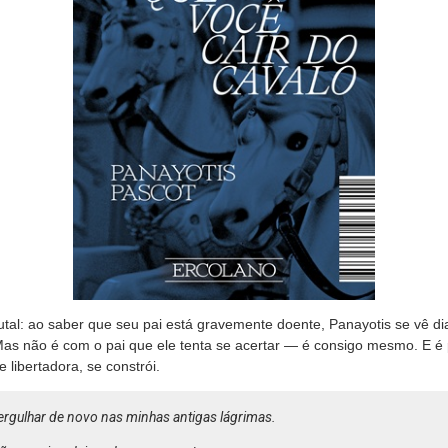
utal: ao saber que seu pai está gravemente doente, Panayotis se vê d
Mas não é com o pai que ele tenta se acertar — é consigo mesmo. E é 
e libertadora, se constrói.
ergulhar de novo nas minhas antigas lágrimas.