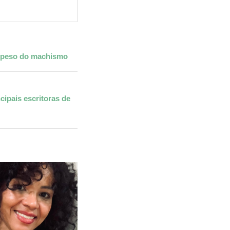
o peso do machismo
ipais escritoras de