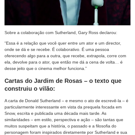
Sobre a colaboração com Sutherland, Gary Ross declarou:
“Essa é a relação que você quer entre um ator e um director,
onde se dá e se recebe. É colaborativo. É uma pessoa
oferecendo algo para a outra, que recebe, extrapola, corre com
ela, devolve para o ator, que então me dá a cena de volta… é
desse jeito que o cinema melhor funciona.”
Cartas do Jardim de Rosas – o texto que
construiu o vilão:
A carta de Donald Sutherland – e mesmo o ato de escrevê-la – é
particularmente interessante em vista da prequela focada em
Snow, escrita e publicada uma década mais tarde. As
similaridades – em estilo, perspectiva e ação – são tantas que
muitos suspeitam que a história, o passado e a filosofia do
personagem foram inspirados diretamente por Sutherland e sua