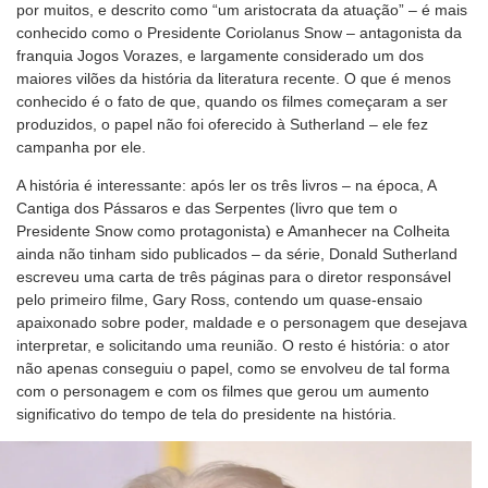
por muitos, e descrito como “um aristocrata da atuação” – é mais
conhecido como o Presidente Coriolanus Snow – antagonista da
franquia Jogos Vorazes, e largamente considerado um dos
maiores vilões da história da literatura recente. O que é menos
conhecido é o fato de que, quando os filmes começaram a ser
produzidos, o papel não foi oferecido à Sutherland – ele fez
campanha por ele.
A história é interessante: após ler os três livros – na época, A
Cantiga dos Pássaros e das Serpentes (livro que tem o
Presidente Snow como protagonista) e Amanhecer na Colheita
ainda não tinham sido publicados – da série, Donald Sutherland
escreveu uma carta de três páginas para o diretor responsável
pelo primeiro filme, Gary Ross, contendo um quase-ensaio
apaixonado sobre poder, maldade e o personagem que desejava
interpretar, e solicitando uma reunião. O resto é história: o ator
não apenas conseguiu o papel, como se envolveu de tal forma
com o personagem e com os filmes que gerou um aumento
significativo do tempo de tela do presidente na história.