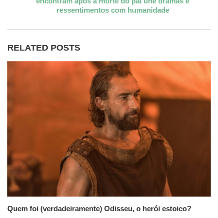
encontram após a morte do pai une dramas e
ressentimentos com humanidade
RELATED POSTS
Quem foi (verdadeiramente) Odisseu, o herói estoico?