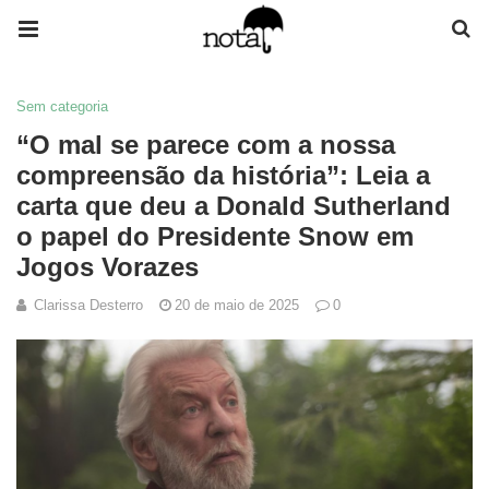
Sem categoria
“O mal se parece com a nossa
compreensão da história”: Leia a
carta que deu a Donald Sutherland
o papel do Presidente Snow em
Jogos Vorazes
Clarissa Desterro
20 de maio de 2025
0