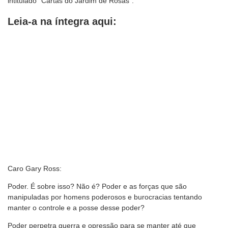
intitulado “Cartas do Jardim de Rosas”.
Leia-a na íntegra aqui:
Caro Gary Ross:
Poder. É sobre isso? Não é? Poder e as forças que são
manipuladas por homens poderosos e burocracias tentando
manter o controle e a posse desse poder?
Poder perpetra guerra e opressão para se manter até que