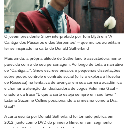
O jovem presidente Snow interpretado por Tom Blyth em “A
Cantiga dos Pássaros e das Serpentes” – que muitos acreditam
ter se inspirado na carta de Donald Sutherland
Mais ainda, a própria atitude de Sutherland é assustadoramente
parecida com a de seu personagem. Ao longo de toda a narrativa
de “Cantiga…”, Snow escreve ensaios e pequenas dissertações
sobre poder, controle e contrato social (o livro explora a filosofia
de Rosseau) na tentativa de avançar em sua carreira acadêmica
e chamar a atenção da Idealizadora de Jogos Volumnia Gaul –
criadora da frase “E que a sorte esteja sempre em seu favor.”
Estaria Suzanne Collins posicionando a si mesma como a Dra.
Gaul?
A carta escrita por Donald Sutherland foi tornado pública em
2012, junto com o DVD do primeiro filme, em um segmento