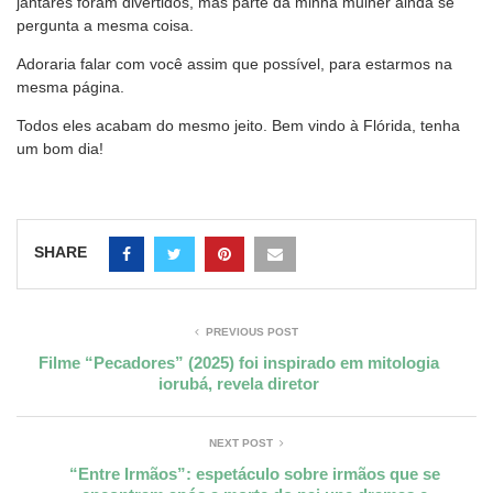
jantares foram divertidos, mas parte da minha mulher ainda se
pergunta a mesma coisa.
Adoraria falar com você assim que possível, para estarmos na
mesma página.
Todos eles acabam do mesmo jeito. Bem vindo à Flórida, tenha
um bom dia!
SHARE
PREVIOUS POST
Filme “Pecadores” (2025) foi inspirado em mitologia
iorubá, revela diretor
NEXT POST
“Entre Irmãos”: espetáculo sobre irmãos que se