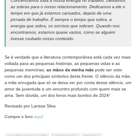
Concentramos toda a nossa energia no trabalho. Deixamos
as sobras para o nosso relacionamento. Dedicamos a ele o
tempo em que já estamos cansados, depois de uma
jornada de trabalho. É sempre o tempo que sobra, a
energia que sobra, os sorrisos que sobram. Quando nos
encontramos, estamos quase vazios, como se alguém
tivesse roubado nosso conteúdo.
Se é verdade que a literatura contemporânea está cada vez mais
voltada para as pequenas histórias, as pequenas vidas e as
pequenas memórias,
as mãos da minha mãe
pode ser visto
como um dos principais símbolos desta frente. O silêncio da mãe,
a mãe enrugada que só se deixa ver por conta desse silêncio, um
amor de juventude e um encontro profundo com quem mais se
ama. Sem dúvida, um dos livros mais bonitos de 2024!
Revisado por Larissa Silva
Compre o livro
aqui!