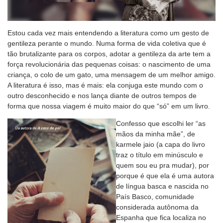
Estou cada vez mais entendendo a literatura como um gesto de
gentileza perante o mundo. Numa forma de vida coletiva que é
tão brutalizante para os corpos, adotar a gentileza da arte tem a
força revolucionária das pequenas coisas: o nascimento de uma
criança, o colo de um gato, uma mensagem de um melhor amigo.
A literatura é isso, mas é mais: ela conjuga este mundo com o
outro desconhecido e nos lança diante de outros tempos de
forma que nossa viagem é muito maior do que “só” em um livro.
Confesso que escolhi ler “as
mãos da minha mãe”, de
karmele jaio (a capa do livro
traz o título em minúsculo e
quem sou eu pra mudar), por
porque é que ela é uma autora
de língua basca e nascida no
País Basco, comunidade
considerada autônoma da
Espanha que fica localiza no