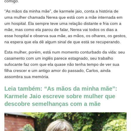
comigo.
“As mãos da minha mãe”, de karmele jaio, conta a história de
uma mulher chamada Nerea que está com a mãe internada em
um hospital. Ela sempre teve uma relação distante e fria com a
mãe, mas como ela parou de falar, Nerea vai todos os dias a
esse hospital e observa sua mãe, as mãos, os olhares, os gestos,
na espera que ela dê algum sinal de que está se recuperando.
Esta mulher, porém, está num momento conturbado da vida: seu
casamento com um inglês parece estagnado, seu trabalho
sufocante faz com que ela quase não tenha tempo de ver sua
filha crescer e um antigo amor do passado, Carlos, ainda
assombra sua memória.
Leia também: “As mãos da minha mãe”:
Karmele Jaio escreve sobre mulher que
descobre semelhanças com a mãe