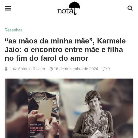
Resenhas
“as mãos da minha mãe”, Karmele
Jaio: o encontro entre mãe e filha
no fim do farol do amor
Luiz Antonio Ribeiro
16 de dezembro de 2024
0