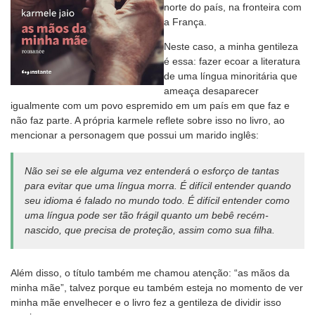
norte do país, na fronteira com
a França.
Neste caso, a minha gentileza
é essa: fazer ecoar a literatura
de uma língua minoritária que
ameaça desaparecer
igualmente com um povo espremido em um país em que faz e
não faz parte. A própria karmele reflete sobre isso no livro, ao
mencionar a personagem que possui um marido inglês:
Não sei se ele alguma vez entenderá o esforço de tantas
para evitar que uma língua morra. É difícil entender quando
seu idioma é falado no mundo todo. É difícil entender como
uma língua pode ser tão frágil quanto um bebê recém-
nascido, que precisa de proteção, assim como sua filha.
Além disso, o título também me chamou atenção: “as mãos da
minha mãe”, talvez porque eu também esteja no momento de ver
minha mãe envelhecer e o livro fez a gentileza de dividir isso