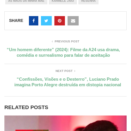
AS MÃOS DA MINHA MÃE
KARMELE JAIO
RESENHA
SHARE
PREVIOUS POST
“Um homem diferente” (2024): Filme da A24 usa drama,
comédia e surrealismo para falar de aceitação
NEXT POST
“Confissões, Visões e o Desterro”, Luciano Prado
imagina Porto Alegre destruída em distopia nacional
RELATED POSTS