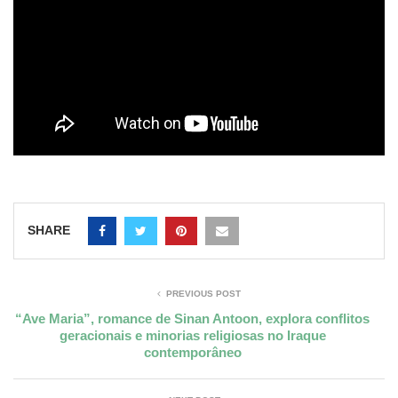
SHARE
PREVIOUS POST
“Ave Maria”, romance de Sinan Antoon, explora conflitos
geracionais e minorias religiosas no Iraque
contemporâneo