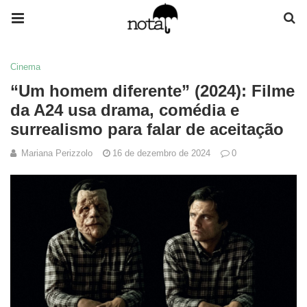
Cinema
“Um homem diferente” (2024): Filme
da A24 usa drama, comédia e
surrealismo para falar de aceitação
Mariana Perizzolo
16 de dezembro de 2024
0