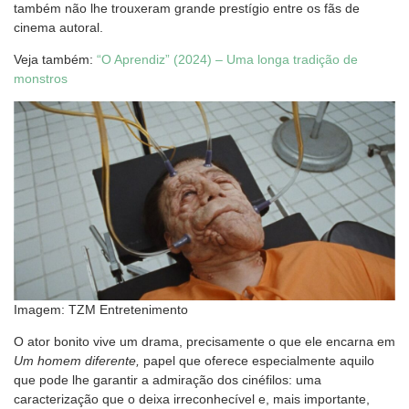
também não lhe trouxeram grande prestígio entre os fãs de
cinema autoral.
Veja também:
“O Aprendiz” (2024) – Uma longa tradição de
monstros
Imagem: TZM Entretenimento
O ator bonito vive um drama, precisamente o que ele encarna em
Um homem diferente,
papel que oferece especialmente aquilo
que pode lhe garantir a admiração dos cinéfilos: uma
caracterização que o deixa irreconhecível e, mais importante,