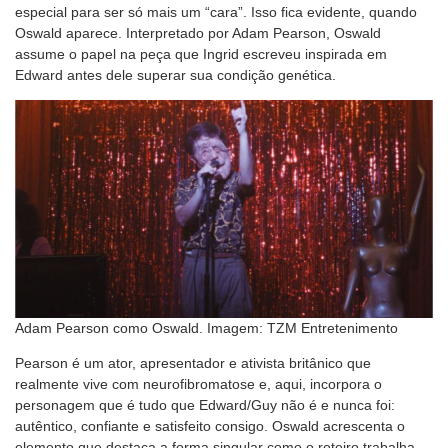
especial para ser só mais um “cara”. Isso fica evidente, quando
Oswald aparece. Interpretado por Adam Pearson, Oswald
assume o papel na peça que Ingrid escreveu inspirada em
Edward antes dele superar sua condição genética.
Adam Pearson como Oswald. Imagem: TZM Entretenimento
Pearson é um ator, apresentador e ativista britânico que
realmente vive com neurofibromatose e, aqui, incorpora o
personagem que é tudo que Edward/Guy não é e nunca foi:
autêntico, confiante e satisfeito consigo. Oswald acrescenta o
elemento que destaca a forma singular como o roteiro trabalha