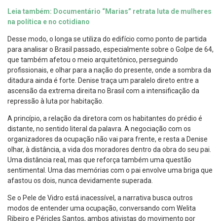
Leia também: Documentário “Marias” retrata luta de mulheres
na política e no cotidiano
Desse modo, o longa se utiliza do edifício como ponto de partida
para analisar o Brasil passado, especialmente sobre o Golpe de 64,
que também afetou o meio arquitetônico, perseguindo
profissionais, e olhar para a nação do presente, onde a sombra da
ditadura ainda é forte. Denise traça um paralelo direto entre a
ascensão da extrema direita no Brasil com a intensificação da
repressão à luta por habitação.
A princípio, a relação da diretora com os habitantes do prédio é
distante, no sentido literal da palavra. A negociação com os
organizadores da ocupação não vai para frente, e resta a Denise
olhar, à distância, a vida dos moradores dentro da obra do seu pai.
Uma distância real, mas que reforça também uma questão
sentimental. Uma das memórias com o pai envolve uma briga que
afastou os dois, nunca devidamente superada.
Se o Pele de Vidro está inacessível, a narrativa busca outros
modos de entender uma ocupação, conversando com Welita
Ribeiro e Péricles Santos, ambos ativistas do movimento por