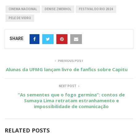
CINEMA NACIONAL
DENISE ZMEKHOL
FESTIVAL DO RIO 2024
PELE DE VIDRO
SHARE
PREVIOUS POST
Alunas da UFMG lançam livro de fanfics sobre Capitu
NEXT POST
“As sementes que o fogo germina”: contos de
Sumaya Lima retratam estranhamento e
impossibilidade de comunicação
RELATED POSTS