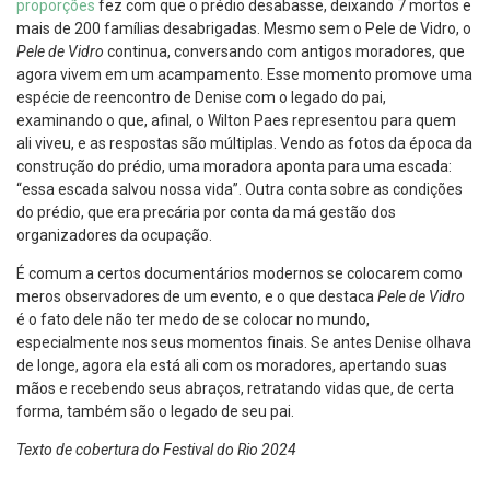
proporções
fez com que o prédio desabasse, deixando 7 mortos e
mais de 200 famílias desabrigadas. Mesmo sem o Pele de Vidro, o
Pele de Vidro
continua, conversando com antigos moradores, que
agora vivem em um acampamento. Esse momento promove uma
espécie de reencontro de Denise com o legado do pai,
examinando o que, afinal, o Wilton Paes representou para quem
ali viveu, e as respostas são múltiplas. Vendo as fotos da época da
construção do prédio, uma moradora aponta para uma escada:
“essa escada salvou nossa vida”. Outra conta sobre as condições
do prédio, que era precária por conta da má gestão dos
organizadores da ocupação.
É comum a certos documentários modernos se colocarem como
meros observadores de um evento, e o que destaca
Pele de Vidro
é o fato dele não ter medo de se colocar no mundo,
especialmente nos seus momentos finais. Se antes Denise olhava
de longe, agora ela está ali com os moradores, apertando suas
mãos e recebendo seus abraços, retratando vidas que, de certa
forma, também são o legado de seu pai.
Texto de cobertura do Festival do Rio 2024