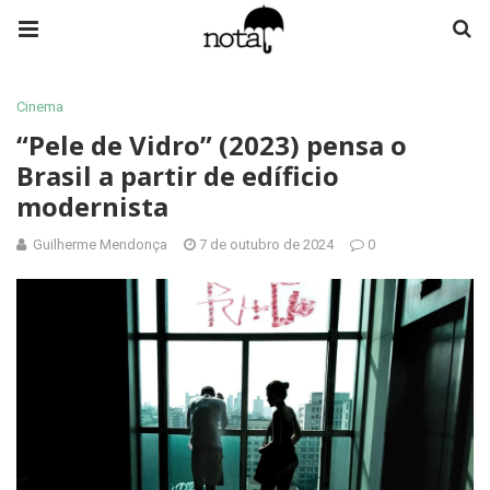
Cinema
“Pele de Vidro” (2023) pensa o
Brasil a partir de edíficio
modernista
Guilherme Mendonça
7 de outubro de 2024
0