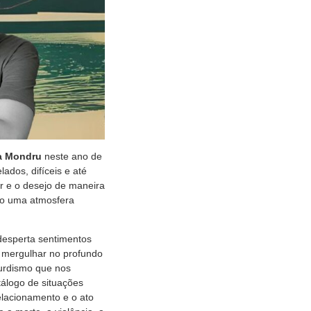
a Mondru
neste ano de
dos, difíceis e até
r e o desejo de maneira
do uma atmosfera
desperta sentimentos
e mergulhar no profundo
surdismo que nos
álogo de situações
elacionamento e o ato