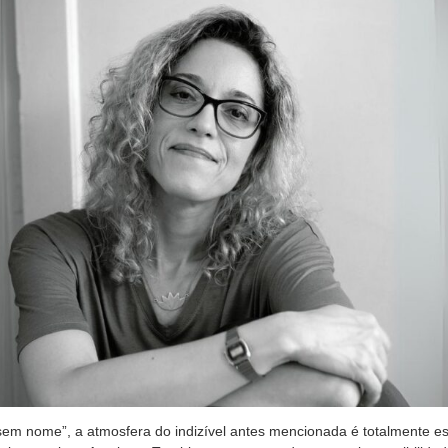
sem nome”, a atmosfera do indizível antes mencionada é totalmente est