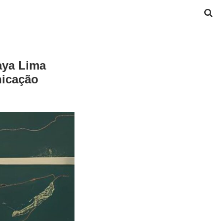
aya Lima
nicação