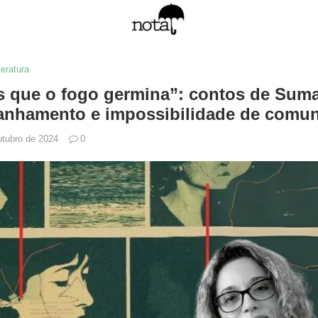
teratura
 que o fogo germina”: contos de Sum
ranhamento e impossibilidade de comu
utubro de 2024
0