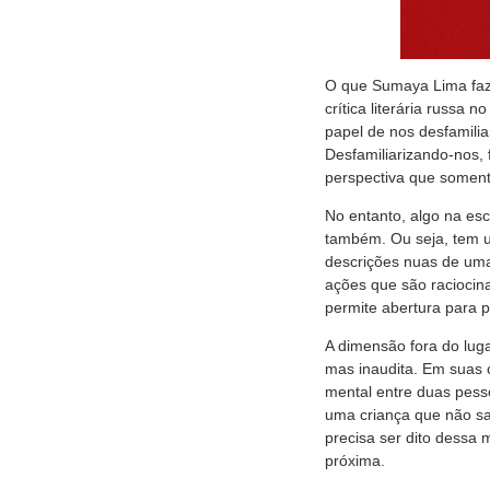
O que Sumaya Lima fa
crítica literária russa
papel de nos desfamil
Desfamiliarizando-nos, 
perspectiva que somente
No entanto, algo na es
também. Ou seja, tem u
descrições nuas de uma
ações que são raciocina
permite abertura para 
A dimensão fora do lug
mas inaudita. Em suas c
mental entre duas pess
uma criança que não sab
precisa ser dito dessa
próxima.