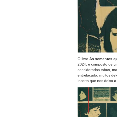
O livro
As sementes qu
2024, é composto de um
considerados tabus, ma
entrelaçada, muitos de
incerta que nos deixa a