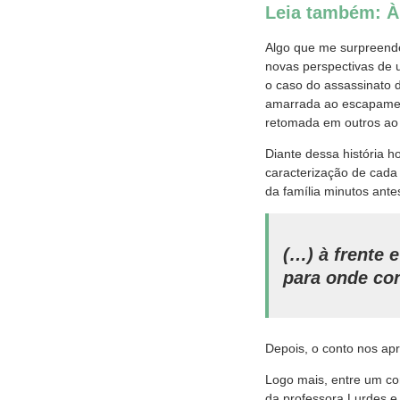
Leia também: À 
Algo que me surpreende
novas perspectivas de 
o caso do assassinato 
amarrada ao escapament
retomada em outros ao l
Diante dessa história 
caracterização de cada 
da família minutos ante
(…) à frente 
para onde con
Depois, o conto nos ap
Logo mais, entre um co
da professora Lurdes e 