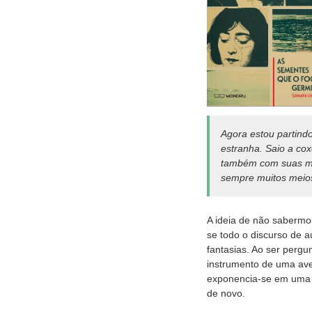
Agora estou partind
estranha. Saio a cox
também com suas mar
sempre muitos meio
A ideia de não sabermo
se todo o discurso de 
fantasias. Ao ser perg
instrumento de uma ave
exponencia-se em uma 
de novo.