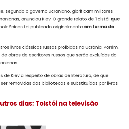
que, segundo o governo ucraniano, glorificam militares
anianas, anunciou Kiev. O grande relato de Tolstói
que
oleônicas foi publicado originalmente
em forma de
utros livros clássicos russos proibidos na Ucrânia. Porém,
al de obras de escritores russos que serão excluídas do
ranianas.
s de Kiev a respeito de obras de literatura, de que
r removidas das bibliotecas e substituídas por livros
tros dias: Tolstói na televisão
?