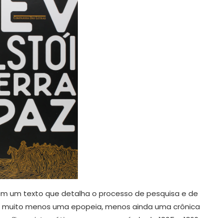
i em um texto que detalha o processo de pesquisa e de
e, muito menos uma epopeia, menos ainda uma crônica