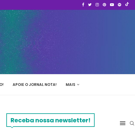
O!
APOIE O JORNAL NOTA!
MAIS
Receba nossa newsletter!