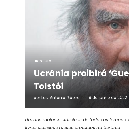
Literatura
Ucrânia proibirá ‘Guer
Tolstói
por
Luiz Antonio Ribeiro
8 de junho de 2022
Um dos maiores clássicos de todos os tempos, G
livros clássicos russos proibidos na Ucrânia