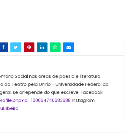
mória Social nas áreas de poesia e literatura
ia do Teatro pela Unirio - Universidade Federal do
 geral, se arrepende do que escreve. Facebook:
rofile.php?id=100064740683688
Instagram:
l.ribeiro