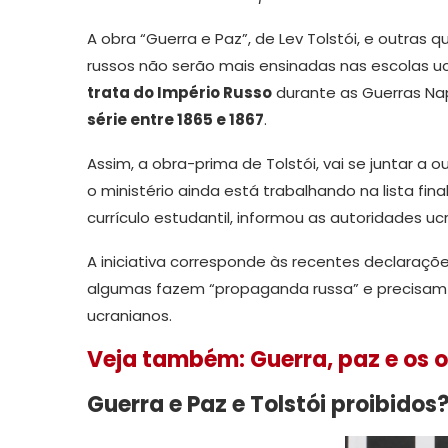
A obra “Guerra e Paz”, de Lev Tolstói, e outras 
russos não serão mais ensinadas nas escolas ucr
trata do Império Russo
durante as Guerras Nap
série entre 1865 e 1867
.
Assim, a obra-prima de Tolstói, vai se juntar a o
o ministério ainda está trabalhando na lista fin
currículo estudantil, informou as autoridades uc
A iniciativa corresponde às recentes declaraçõe
algumas fazem “propaganda russa” e precisam se
ucranianos.
Veja também: Guerra, paz e os ou
Guerra e Paz e Tolstói proibidos