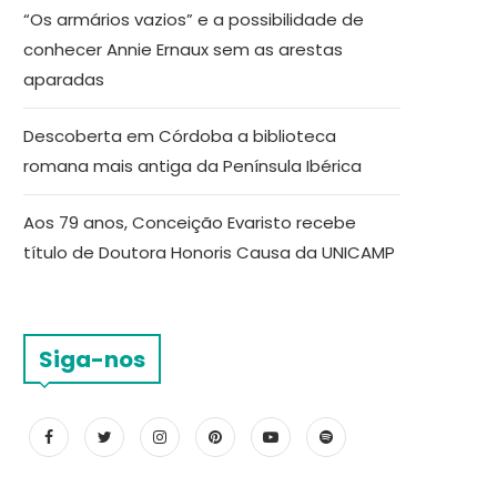
“Os armários vazios” e a possibilidade de
conhecer Annie Ernaux sem as arestas
aparadas
Descoberta em Córdoba a biblioteca
romana mais antiga da Península Ibérica
Aos 79 anos, Conceição Evaristo recebe
título de Doutora Honoris Causa da UNICAMP
Siga-nos