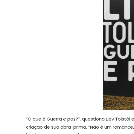
“O que é Guerra e paz?”, questiona Liev Tolstó
criação de sua obra-prima. “Não é um romanc