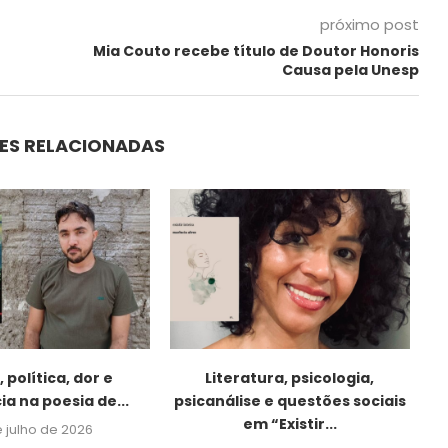
próximo post
Mia Couto recebe título de Doutor Honoris
Causa pela Unesp
ES RELACIONADAS
 política, dor e
Literatura, psicologia,
ia na poesia de...
psicanálise e questões sociais
em “Existir...
e julho de 2026