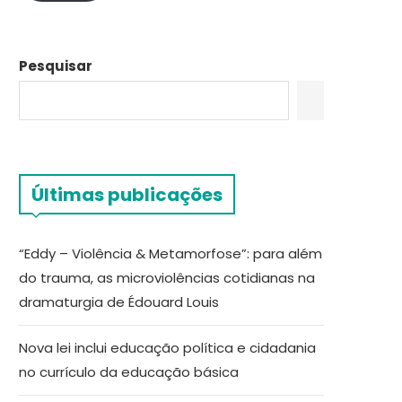
Pesquisar
Últimas publicações
“Eddy – Violência & Metamorfose”: para além
do trauma, as microviolências cotidianas na
dramaturgia de Édouard Louis
Nova lei inclui educação política e cidadania
no currículo da educação básica