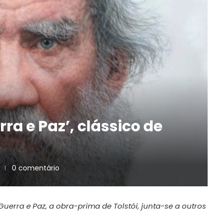
ra e Paz’, clássico de
0 comentário
uerra e Paz, a obra-prima de Tolstói, junta-se a outros