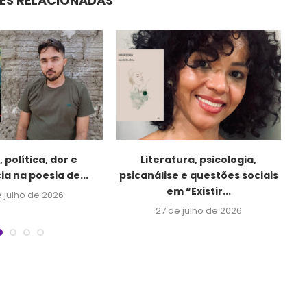
ES RELACIONADAS
 política, dor e
Literatura, psicologia,
ia na poesia de...
psicanálise e questões sociais
em “Existir...
e julho de 2026
27 de julho de 2026