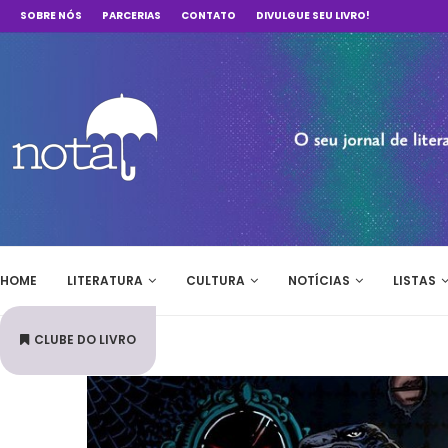
SOBRE NÓS
PARCERIAS
CONTATO
DIVULGUE SEU LIVRO!
HOME
LITERATURA
CULTURA
NOTÍCIAS
LISTAS
CLUBE DO LIVRO