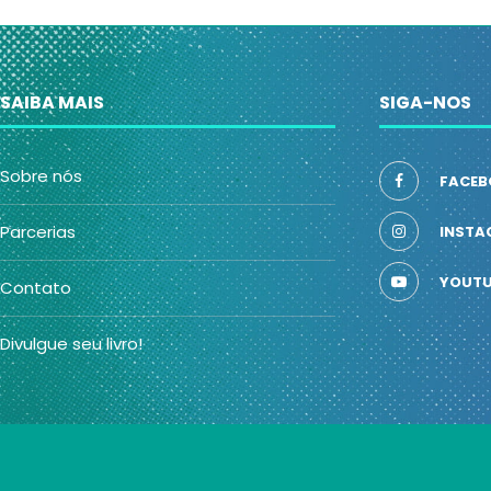
SAIBA MAIS
SIGA-NOS
Sobre nós
FACEB
Parcerias
INSTA
YOUTU
Contato
Divulgue seu livro!