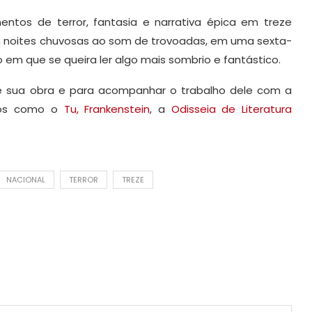
entos de terror, fantasia e narrativa épica em treze
 em noites chuvosas ao som de trovoadas, em uma sexta-
o em que se queira ler algo mais sombrio e fantástico.
 sua obra e para acompanhar o trabalho dele com a
rios como o
Tu, Frankenstein
, a
Odisseia de Literatura
NACIONAL
TERROR
TREZE