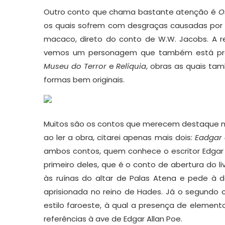
Outro conto que chama bastante atenção é
O
os quais sofrem com desgraças causadas por u
macaco, direto do conto de W.W. Jacobs. A re
vemos um personagem que também está pres
Museu do Terror
e
Relíquia
, obras as quais tam
formas bem originais.
Muitos são os contos que merecem destaque nest
ao ler a obra, citarei apenas mais dois:
Eadgar 
ambos contos, quem conhece o escritor Edgar 
primeiro deles, que é o conto de abertura do l
às ruínas do altar de Palas Atena e pede à 
aprisionada no reino de Hades. Já o segundo c
estilo faroeste, à qual a presença de element
referências à ave de Edgar Allan Poe.