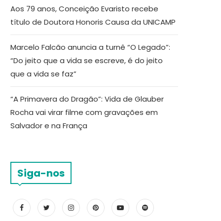
Aos 79 anos, Conceição Evaristo recebe
título de Doutora Honoris Causa da UNICAMP
Marcelo Falcão anuncia a turnê “O Legado”:
“Do jeito que a vida se escreve, é do jeito
que a vida se faz”
“A Primavera do Dragão”: Vida de Glauber
Rocha vai virar filme com gravações em
Salvador e na França
Siga-nos