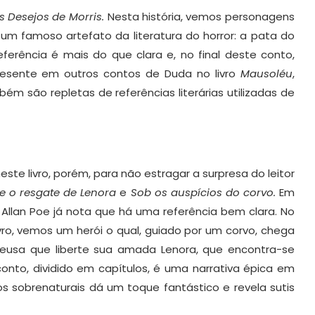
s Desejos de Morris.
Nesta história, vemos personagens
m famoso artefato da literatura do horror: a pata do
ferência é mais do que clara e, no final deste conto,
ente em outros contos de Duda no livro
Mausoléu
,
bém são repletas de referências literárias utilizadas de
e livro, porém, para não estragar a surpresa do leitor
e o resgate de Lenora
e
Sob os auspícios do corvo.
Em
Allan Poe já nota que há uma referência bem clara. No
ivro, vemos um herói o qual, guiado por um corvo, chega
deusa que liberte sua amada Lenora, que encontra-se
onto, dividido em capítulos, é uma narrativa épica em
os sobrenaturais dá um toque fantástico e revela sutis