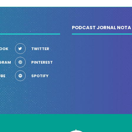
PODCAST JORNAL NOTA
OOK
TWITTER
GRAM
PINTEREST
BE
SPOTIFY