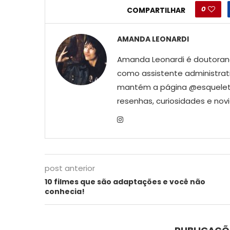
0
COMPARTILHAR
AMANDA LEONARDI
Amanda Leonardi é doutoran
como assistente administrativ
mantém a página @esqueletr
resenhas, curiosidades e nov
post anterior
10 filmes que são adaptações e você não
conhecia!