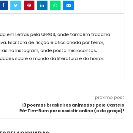
da em Letras pela UFRGS, onde também trabalha
a. Escritora de ficção e aficcionada por terror,
as no Instagram, onde posta microcontos,
idades sobre o mundo da literatura e do horror.
próximo post
13 poemas brasileiros animados pelo Castelo
Rá-Tim-Bum para assistir online (e de graça)!