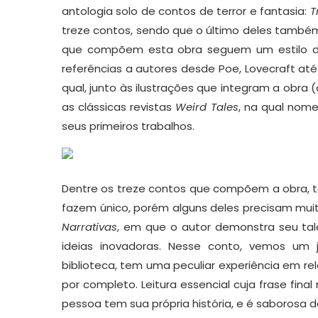
antologia solo de contos de terror e fantasia:
T
treze contos, sendo que o último deles também
que compõem esta obra seguem um estilo de 
referências a autores desde Poe, Lovecraft até
qual, junto às ilustrações que integram a obr
as clássicas revistas
Weird Tales
, na qual nom
seus primeiros trabalhos.
Dentre os treze contos que compõem a obra, t
fazem único, porém alguns deles precisam muit
Narrativas
, em que o autor demonstra seu tale
ideias inovadoras. Nesse conto, vemos u
biblioteca, tem uma peculiar experiência em rel
por completo. Leitura essencial cuja frase final
pessoa tem sua própria história, e é saborosa 