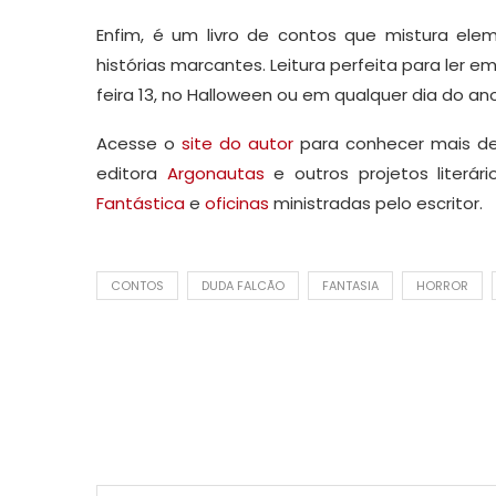
Enfim, é um livro de contos que mistura elem
histórias marcantes. Leitura perfeita para ler
feira 13, no Halloween ou em qualquer dia do an
Acesse o
site do autor
para conhecer mais de
editora
Argonautas
e outros projetos literá
Fantástica
e
oficinas
ministradas pelo escritor.
CONTOS
DUDA FALCÃO
FANTASIA
HORROR