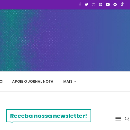
O!
APOIE O JORNAL NOTA!
MAIS
Receba nossa newsletter!