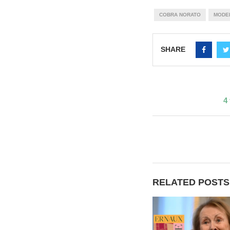
COBRA NORATO
MODE
SHARE
4
RELATED POSTS