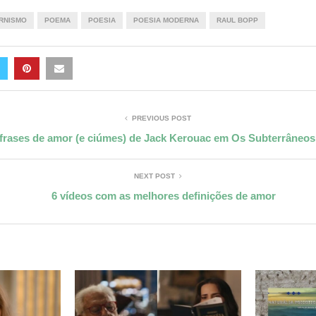
RNISMO
POEMA
POESIA
POESIA MODERNA
RAUL BOPP
PREVIOUS POST
 frases de amor (e ciúmes) de Jack Kerouac em Os Subterrâneos
NEXT POST
6 vídeos com as melhores definições de amor