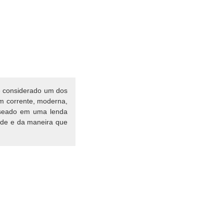
é considerado um dos
m corrente, moderna,
Baseado em uma lenda
ade e da maneira que