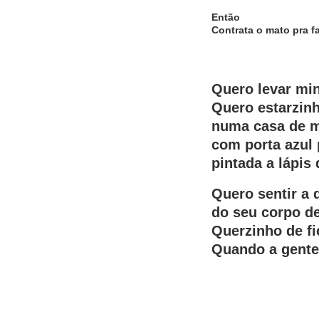
Então
Contrata o mato pra fa
Quero levar mi
Quero estarzin
numa casa de 
com porta azul 
pintada a lápis 
Quero sentir a 
do seu corpo d
Querzinho de fi
Quando a gente