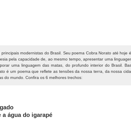
principais modernistas do Brasil. Seu poema Cobra Norato até hoje 
esia pela capacidade de, ao mesmo tempo, apresentar uma linguage
orporar uma linguagem das matas, do profundo interior do Brasil. 
ato é um poema que reflete as tensões da nossa terra, da nossa cid
s do mundo. Confira os 6 melhores trechos:
agado
 a água do igarapé