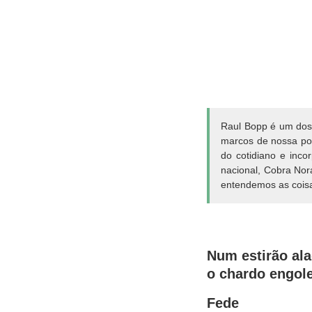
Raul Bopp é um dos 
marcos de nossa po
do cotidiano e inc
nacional, Cobra Nor
entendemos as coisa
Num estirão al
o chardo engole
Fede