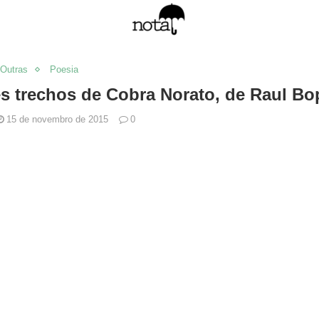
Outras
Poesia
s trechos de Cobra Norato, de Raul Bo
15 de novembro de 2015
0