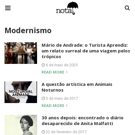
Modernismo
Mário de Andrade: o Turista Aprendiz:
um relato surreal de uma viagem pelos
trópicos
6 de maio de 2025
READ MORE
A questão artística em Animais
Noturnos
3 de maio de 2017
READ MORE
30 anos depois: encontrado o diário
desaparecido de Anita Malfatti
22 de fevereiro de 2017