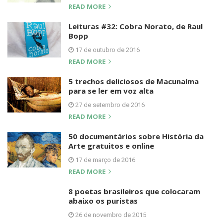
READ MORE
Leituras #32: Cobra Norato, de Raul
Bopp
17 de outubro de 2016
READ MORE
5 trechos deliciosos de Macunaíma
para se ler em voz alta
27 de setembro de 2016
READ MORE
50 documentários sobre História da
Arte gratuitos e online
17 de março de 2016
READ MORE
8 poetas brasileiros que colocaram
abaixo os puristas
26 de novembro de 2015