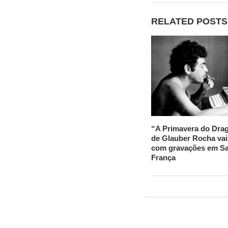
RELATED POSTS
“A Primavera do Drag
de Glauber Rocha vai 
com gravações em Sa
França