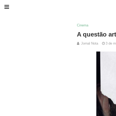
Cinema
A questão ar
Jornal Nota
3 de m