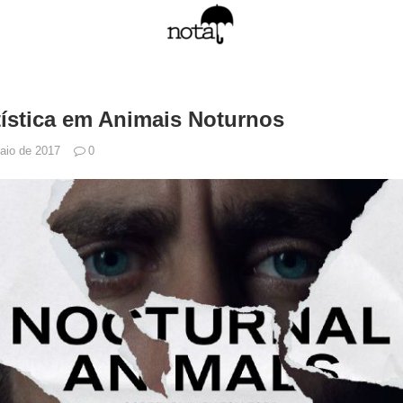
tística em Animais Noturnos
aio de 2017
0