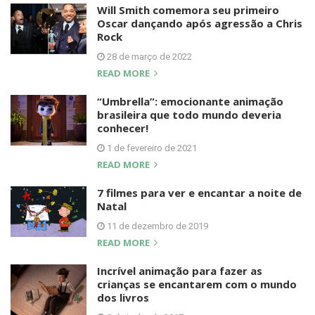
Will Smith comemora seu primeiro
Oscar dançando após agressão a Chris
Rock
28 de março de 2022
READ MORE
“Umbrella”: emocionante animação
brasileira que todo mundo deveria
conhecer!
1 de fevereiro de 2021
READ MORE
7 filmes para ver e encantar a noite de
Natal
11 de dezembro de 2019
READ MORE
Incrível animação para fazer as
crianças se encantarem com o mundo
dos livros