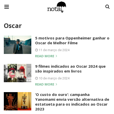
Oscar
5 motivos para Oppenheimer ganhar o
Oscar de Melhor Filme
11 de março de 2024
READ MORE
9 filmes indicados ao Oscar 2024 que
são inspirados em livros
10 de março de 2024
READ MORE
‘O custo do ouro’: campanha
Yanomami envia versão alternativa de
estatueta para os indicados ao Oscar
2023