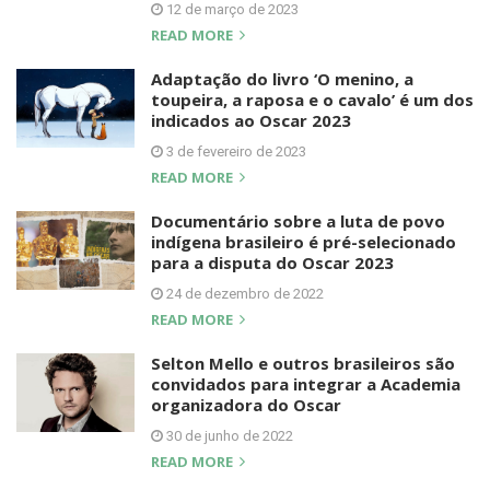
12 de março de 2023
READ MORE
Adaptação do livro ‘O menino, a
toupeira, a raposa e o cavalo’ é um dos
indicados ao Oscar 2023
3 de fevereiro de 2023
READ MORE
Documentário sobre a luta de povo
indígena brasileiro é pré-selecionado
para a disputa do Oscar 2023
24 de dezembro de 2022
READ MORE
Selton Mello e outros brasileiros são
convidados para integrar a Academia
organizadora do Oscar
30 de junho de 2022
READ MORE