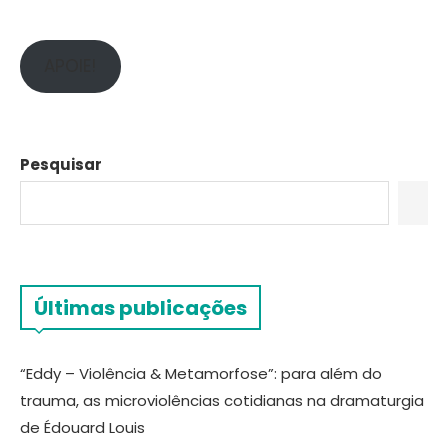
APOIE!
Pesquisar
Últimas publicações
“Eddy – Violência & Metamorfose”: para além do
trauma, as microviolências cotidianas na dramaturgia
de Édouard Louis