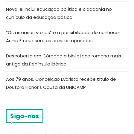
Nova lei inclui educação política e cidadania no
currículo da educação básica
“Os armários vazios” e a possibilidade de conhecer
Annie Ernaux sem as arestas aparadas
Descoberta em Córdoba a biblioteca romana mais
antiga da Península Ibérica
Aos 79 anos, Conceição Evaristo recebe título de
Doutora Honoris Causa da UNICAMP
Siga-nos