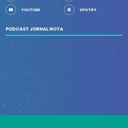
YOUTUBE
SPOTIFY
PODCAST JORNAL NOTA