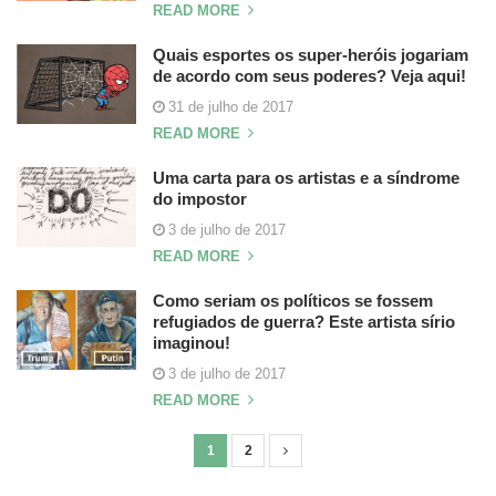
READ MORE
Quais esportes os super-heróis jogariam
de acordo com seus poderes? Veja aqui!
31 de julho de 2017
READ MORE
Uma carta para os artistas e a síndrome
do impostor
3 de julho de 2017
READ MORE
Como seriam os políticos se fossem
refugiados de guerra? Este artista sírio
imaginou!
3 de julho de 2017
READ MORE
1
2
N
a