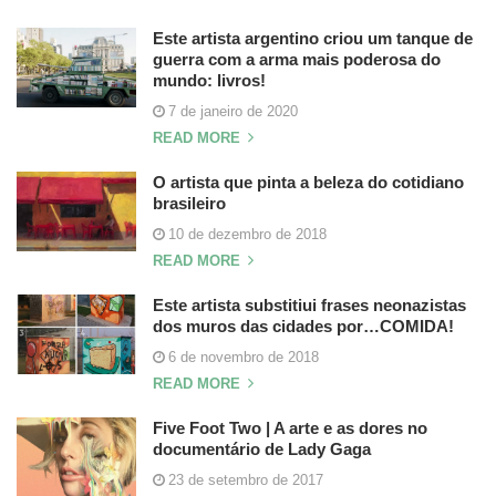
Este artista argentino criou um tanque de
guerra com a arma mais poderosa do
mundo: livros!
7 de janeiro de 2020
READ MORE
O artista que pinta a beleza do cotidiano
brasileiro
10 de dezembro de 2018
READ MORE
Este artista substitiui frases neonazistas
dos muros das cidades por…COMIDA!
6 de novembro de 2018
READ MORE
Five Foot Two | A arte e as dores no
documentário de Lady Gaga
23 de setembro de 2017