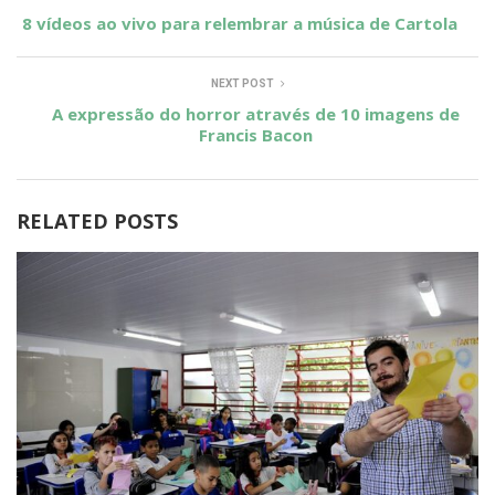
8 vídeos ao vivo para relembrar a música de Cartola
NEXT POST
A expressão do horror através de 10 imagens de
Francis Bacon
RELATED POSTS