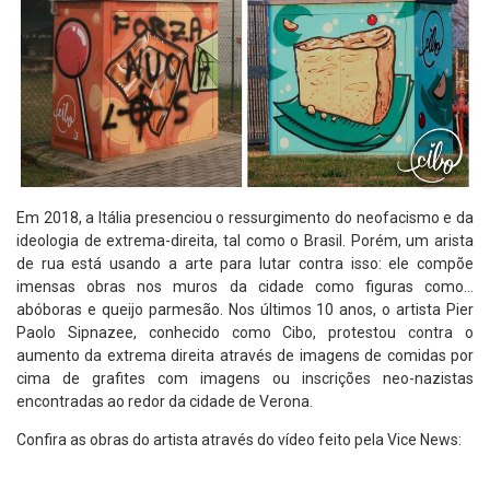
Em 2018, a Itália presenciou o ressurgimento do neofacismo e da
ideologia de extrema-direita, tal como o Brasil. Porém, um arista
de rua está usando a arte para lutar contra isso: ele compõe
imensas obras nos muros da cidade como figuras como…
abóboras e queijo parmesão. Nos últimos 10 anos, o artista Pier
Paolo Sipnazee, conhecido como Cibo, protestou contra o
aumento da extrema direita através de imagens de comidas por
cima de grafites com imagens ou inscrições neo-nazistas
encontradas ao redor da cidade de Verona.
Confira as obras do artista através do vídeo feito pela Vice News: