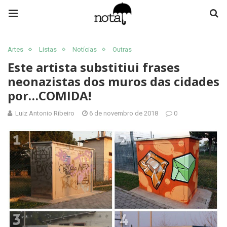
Artes
Listas
Notícias
Outras
Este artista substitiui frases
neonazistas dos muros das cidades
por…COMIDA!
Luiz Antonio Ribeiro
6 de novembro de 2018
0