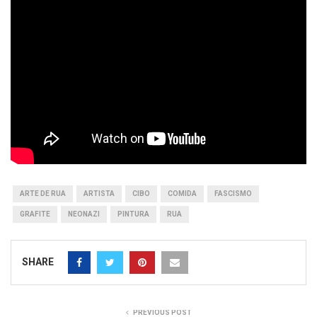
ARTE DE RUA
ARTISTA
CIBO
COMIDA
FASCISMO
GRAFITE
NEONAZI
PINTURA
RUA
SHARE
PREVIOUS POST