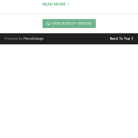
READ MORE
VIEW DESKTOP VERSION
Powered by
PenciDesign
Back To Top