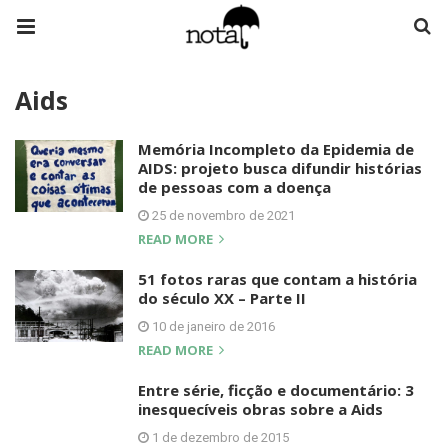
Aids
Memória Incompleto da Epidemia de
AIDS: projeto busca difundir histórias
de pessoas com a doença
25 de novembro de 2021
READ MORE
51 fotos raras que contam a história
do século XX – Parte II
10 de janeiro de 2016
READ MORE
Entre série, ficção e documentário: 3
inesquecíveis obras sobre a Aids
1 de dezembro de 2015