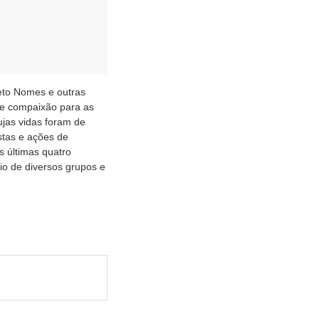
jeto Nomes e outras
 de compaixão para as
ujas vidas foram de
stas e ações de
s últimas quatro
io de diversos grupos e