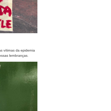
s vítimas da epidemia
 essas lembranças.