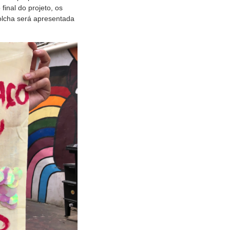
inal do projeto, os
colcha será apresentada