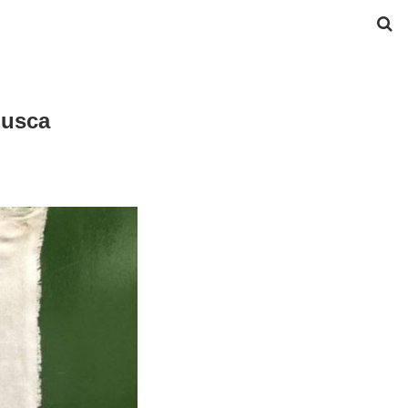
busca