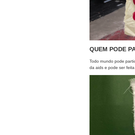
QUEM PODE PA
Todo mundo pode partic
da aids e pode ser feit