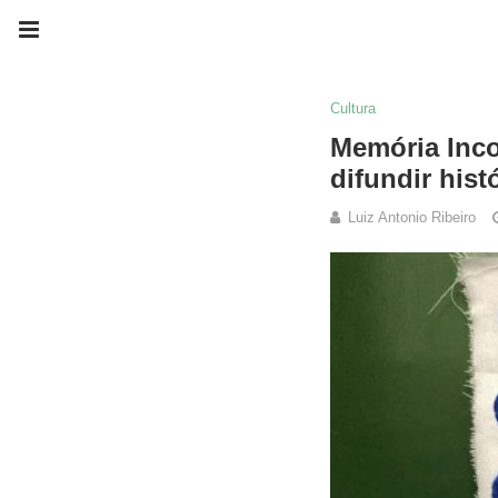
Cultura
Memória Inco
difundir his
Luiz Antonio Ribeiro