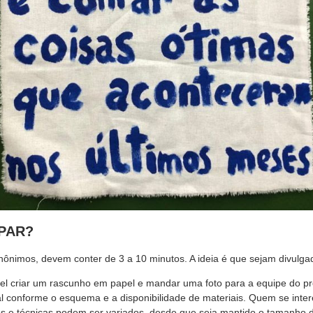
PAR?
nônimos, devem conter de 3 a 10 minutos. A ideia é que sejam divulg
vel criar um rascunho em papel e mandar uma foto para a equipe do pr
al conforme o esquema e a disponibilidade de materiais. Quem se int
dos e técnicas podem ser variados, desde que seja mantido o tamanho 