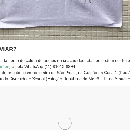
VIAR?
endamento de coleta de áudios ou criação dos retalhos podem ser feito
m.org
e pelo WhatsApp (11) 91013-6994.
a do projeto ficam no centro de São Paulo, no Galpão da Casa 1 (Rua
eu da Diversidade Sexual (Estação República do Metrô – R. do Arouche