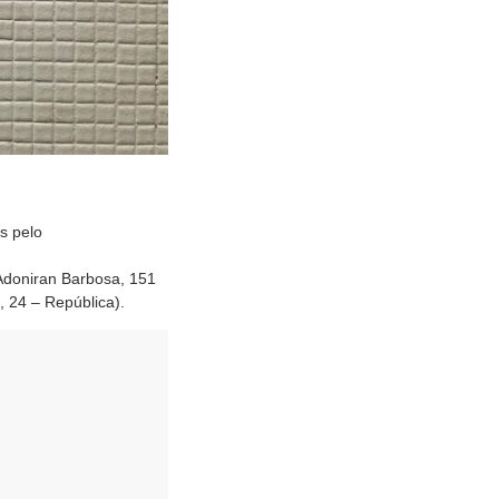
s pelo
 Adoniran Barbosa, 151
, 24 – República).