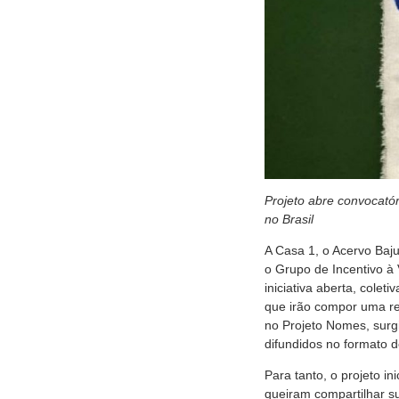
Projeto abre convocató
no Brasil
A Casa 1, o Acervo Baj
o Grupo de Incentivo à
iniciativa aberta, colet
que irão compor uma re
no Projeto Nomes, sur
difundidos no formato 
Para tanto, o projeto i
queiram compartilhar s