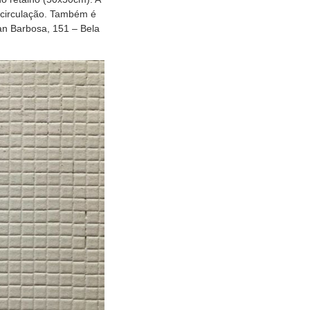
a circulação. Também é
an Barbosa, 151 – Bela