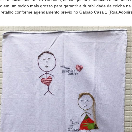
to em um tecido mais grosso para garantir a durabilidade da colcha n
io retalho conforme agendamento prévio no Galpão Casa 1 (Rua Adonir