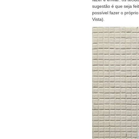
sugestão é que seja fei
possível fazer o própr
Vista).