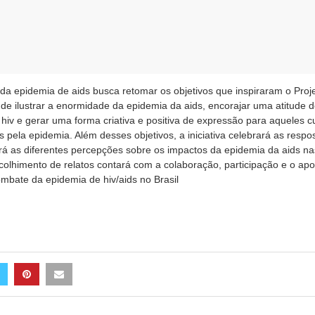
da epidemia de aids busca retomar os objetivos que inspiraram o Pro
, de ilustrar a enormidade da epidemia da aids, encorajar uma atitude
iv e gerar uma forma criativa e positiva de expressão para aqueles c
pela epidemia. Além desses objetivos, a iniciativa celebrará as respo
ará as diferentes percepções sobre os impactos da epidemia da aids na
colhimento de relatos contará com a colaboração, participação e o apo
ombate da epidemia de hiv/aids no Brasil