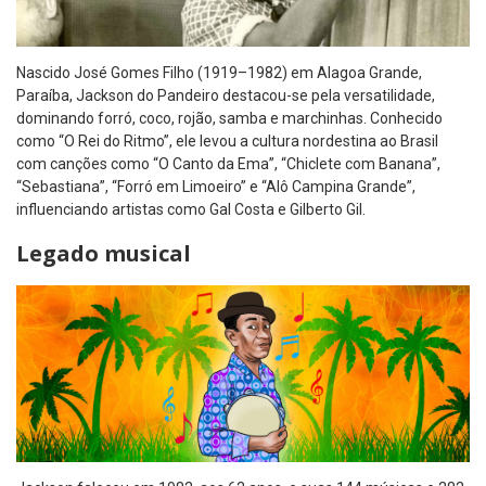
Nascido José Gomes Filho (1919–1982) em Alagoa Grande,
Paraíba, Jackson do Pandeiro destacou-se pela versatilidade,
dominando forró, coco, rojão, samba e marchinhas. Conhecido
como “O Rei do Ritmo”, ele levou a cultura nordestina ao Brasil
com canções como “O Canto da Ema”, “Chiclete com Banana”,
“Sebastiana”, “Forró em Limoeiro” e “Alô Campina Grande”,
influenciando artistas como Gal Costa e Gilberto Gil.
Legado musical