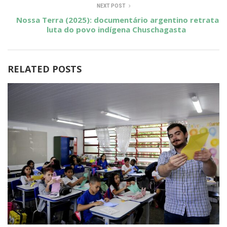
NEXT POST
Nossa Terra (2025): documentário argentino retrata
luta do povo indígena Chuschagasta
RELATED POSTS