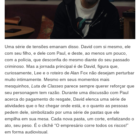
Uma série de tensões emanam disso. David com si mesmo, ele
com seu filho, e dele com Paul, e deste, ao menos um pouco,
com a polícia, que desconfia do mesmo diante do seu passado
criminoso. Mas a jornada principal é de David, figura que,
curiosamente, Lee e o roteiro de Alan Fox não desejam perturbar
muito intimamente. Mesmo em seus momentos mais
mesquinhos,
Luta de Classes
parece sempre querer reforçar que
seu personagem tem razão. Durante uma discussão com Paul
acerca do pagamento do resgate, David elenca uma série de
atividades que o fez chegar onde está, e o quanto as pessoas
pedem dele, simbolizado por uma série de pastas que ele
empilha em sua mesa. Cada nova pasta, um corte, enfatizando o
ato, seu peso. É o clichê “O empresário corre todos os riscos!”
em forma audiovisual.