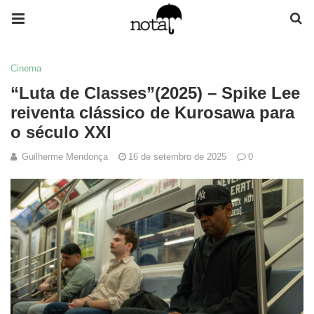
Cinema
“Luta de Classes”(2025) – Spike Lee
reiventa clássico de Kurosawa para
o século XXI
Guilherme Mendonça
16 de setembro de 2025
0