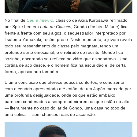
No final de
Céu e Inferno
, clássico de Akira Kurosawa refilmado
por Spike Lee em
Luta de Classes
, Gondo (Toshiro Mifune) fica
frente a frente com seu algoz, o sequestrador interpretado por
Tsutomu Yamazaki, recém preso. Neste momento, o jovem revela
todo seu ressentimento de classe pelo magnata, tendo um
profundo surto emocional, e é retirado do recinto. Gondo fica
sozinho, encarando seu reflexo no vidro que os separava. Uma
cortina de aço desce, e o homem fica na escuridão e, de certa
forma, aprisionado também.
É uma conclusão que oferece poucos confortos, e condizente
com o cenário apresentado até então, de um Japão marcado por
uma profunda desigualdade, onde os que estão embaixo
parecem condenados a sempre admirarem os que estão no alto
— literalmente no caso do lar de Gondo, uma casa no topo de
uma colina — sem chances reais de ascensão.