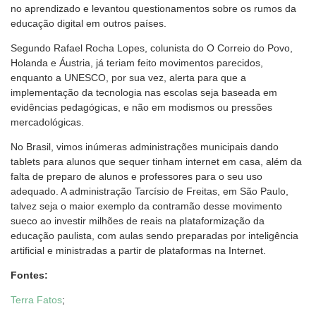
no aprendizado e levantou questionamentos sobre os rumos da
educação digital em outros países.
Segundo Rafael Rocha Lopes, colunista do O Correio do Povo,
Holanda e Áustria, já teriam feito movimentos parecidos,
enquanto a UNESCO, por sua vez, alerta para que a
implementação da tecnologia nas escolas seja baseada em
evidências pedagógicas, e não em modismos ou pressões
mercadológicas.
No Brasil, vimos inúmeras administrações municipais dando
tablets para alunos que sequer tinham internet em casa, além da
falta de preparo de alunos e professores para o seu uso
adequado. A administração Tarcísio de Freitas, em São Paulo,
talvez seja o maior exemplo da contramão desse movimento
sueco ao investir milhões de reais na plataformização da
educação paulista, com aulas sendo preparadas por inteligência
artificial e ministradas a partir de plataformas na Internet.
Fontes:
Terra Fatos
;