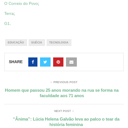
O Correio do Povo
;
Terra
;
G1
.
EDUCAÇÃO
SUÉCIA
TECNOLOGIA
SHARE
PREVIOUS POST
Homem que passou 25 anos morando na rua se forma na
faculdade aos 71 anos
NEXT POST
“Ânima”: Lúcia Helena Galvão leva ao palco o tear da
história feminina