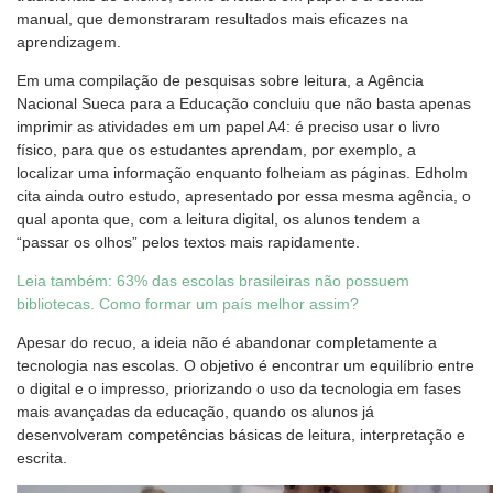
manual, que demonstraram resultados mais eficazes na
aprendizagem.
Em uma compilação de pesquisas sobre leitura, a Agência
Nacional Sueca para a Educação concluiu que não basta apenas
imprimir as atividades em um papel A4: é preciso usar o livro
físico, para que os estudantes aprendam, por exemplo, a
localizar uma informação enquanto folheiam as páginas. Edholm
cita ainda outro estudo, apresentado por essa mesma agência, o
qual aponta que, com a leitura digital, os alunos tendem a
“passar os olhos” pelos textos mais rapidamente.
Leia também: 63% das escolas brasileiras não possuem
bibliotecas. Como formar um país melhor assim?
Apesar do recuo, a ideia não é abandonar completamente a
tecnologia nas escolas. O objetivo é encontrar um equilíbrio entre
o digital e o impresso, priorizando o uso da tecnologia em fases
mais avançadas da educação, quando os alunos já
desenvolveram competências básicas de leitura, interpretação e
escrita.