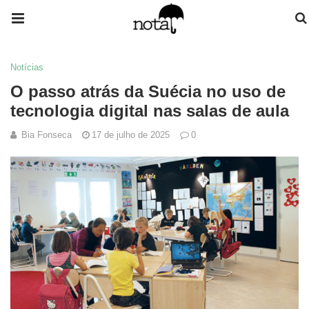
Notícias
O passo atrás da Suécia no uso de
tecnologia digital nas salas de aula
Bia Fonseca
17 de julho de 2025
0