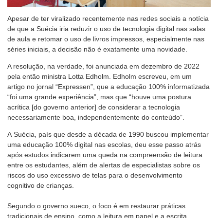
Apesar de ter viralizado recentemente nas redes sociais a notícia
de que a Suécia iria reduzir o uso de tecnologia digital nas salas
de aula e retomar o uso de livros impressos, especialmente nas
séries iniciais, a decisão não é exatamente uma novidade.
A resolução, na verdade, foi anunciada em dezembro de 2022
pela então ministra Lotta Edholm. Edholm escreveu, em um
artigo no jornal “Expressen”, que a educação 100% informatizada
“foi uma grande experiência”, mas que “houve uma postura
acrítica [do governo anterior] de considerar a tecnologia
necessariamente boa, independentemente do conteúdo”.
A Suécia, país que desde a década de 1990 buscou implementar
uma educação 100% digital nas escolas, deu esse passo atrás
após estudos indicarem uma queda na compreensão de leitura
entre os estudantes, além de alertas de especialistas sobre os
riscos do uso excessivo de telas para o desenvolvimento
cognitivo de crianças.
Segundo o governo sueco, o foco é em restaurar práticas
tradicionais de ensino, como a leitura em papel e a escrita