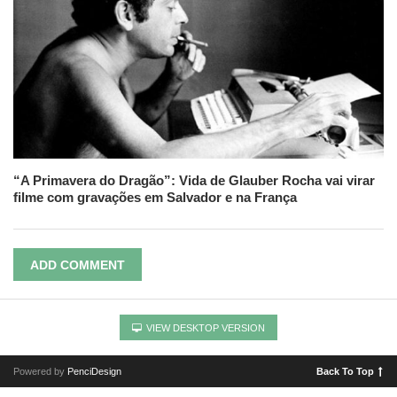
“A Primavera do Dragão”: Vida de Glauber Rocha vai virar
filme com gravações em Salvador e na França
ADD COMMENT
VIEW DESKTOP VERSION
Powered by
PenciDesign
Back To Top