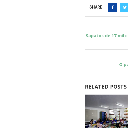
SHARE
Sapatos de 17 mil 
O pa
RELATED POSTS