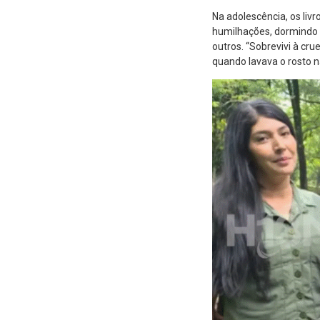
Na adolescência, os livr
humilhações, dormindo 
outros. “Sobrevivi à c
quando lavava o rosto n