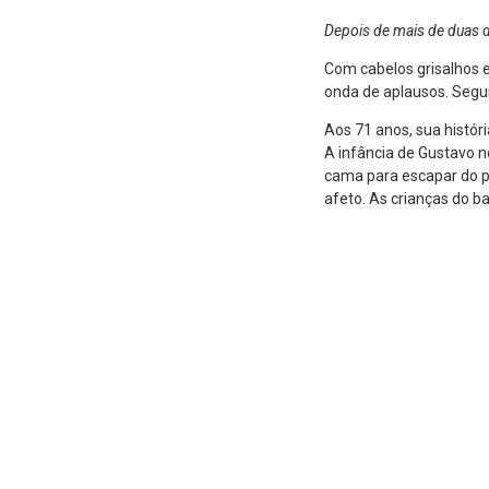
Depois de mais de duas 
Com cabelos grisalhos e
onda de aplausos. Segur
Aos 71 anos, sua histór
A infância de Gustavo no
cama para escapar do p
afeto. As crianças do b