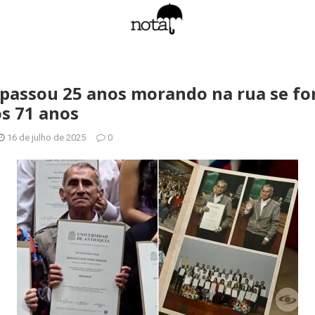
assou 25 anos morando na rua se fo
s 71 anos
16 de julho de 2025
0