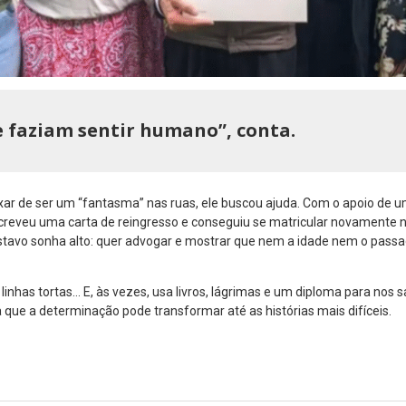
e faziam sentir humano”, conta.
ixar de ser um “fantasma” nas ruas, ele buscou ajuda. Com o apoio de
creveu uma carta de reingresso e conseguiu se matricular novamente n
stavo sonha alto: quer advogar e mostrar que nem a idade nem o pas
linhas tortas… E, às vezes, usa livros, lágrimas e um diploma para nos sa
va que a determinação pode transformar até as histórias mais difíceis.