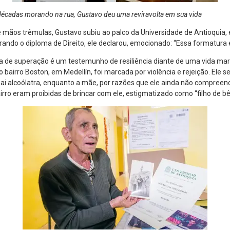
décadas morando na rua, Gustavo deu uma reviravolta em sua vida
 mãos trêmulas, Gustavo subiu ao palco da Universidade de Antioquia,
ando o diploma de Direito, ele declarou, emocionado: “Essa formatura
ia de superação é um testemunho de resiliência diante de uma vida ma
 bairro Boston, em Medellín, foi marcada por violência e rejeição. Ele 
ai alcoólatra, enquanto a mãe, por razões que ele ainda não compree
airro eram proibidas de brincar com ele, estigmatizado como “filho de b