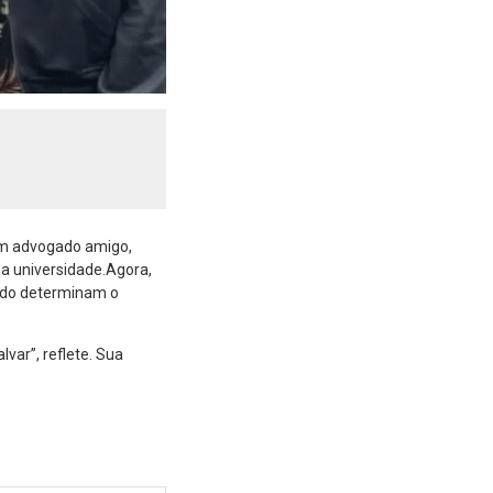
 um advogado amigo,
a universidade.Agora,
sado determinam o
lvar”, reflete. Sua