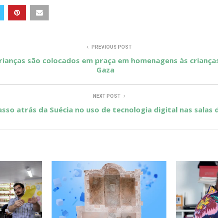
PREVIOUS POST
crianças são colocados em praça em homenagens às criança
Gaza
NEXT POST
sso atrás da Suécia no uso de tecnologia digital nas salas 