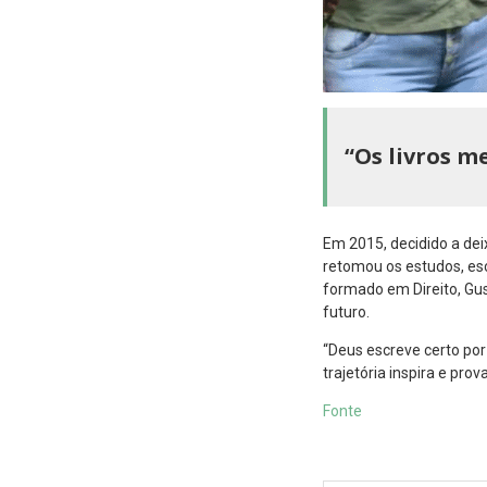
“Os livros m
Em 2015, decidido a de
retomou os estudos, es
formado em Direito, Gu
futuro.
“Deus escreve certo por 
trajetória inspira e pro
Fonte