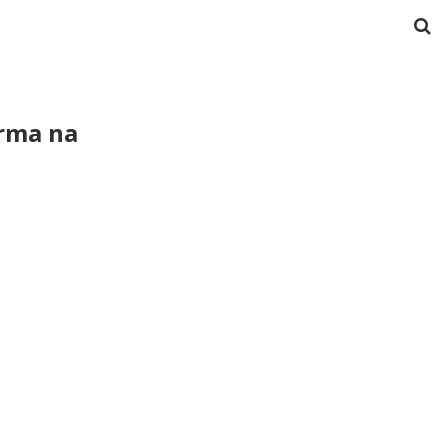
rma na