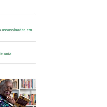
s assassinadas em
de aula