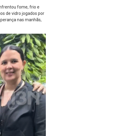
nfrentou fome, frio e
s de vidro jogados por
esperança nas manhãs,