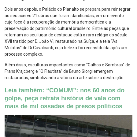
Dois anos depois, o Palácio do Planalto se prepara para reintegrar
ao seu acervo 21 obras que foram danificadas, em um evento
cujo foco é a recuperação da memória democrática e a
preservação do patrimônio cultural brasileiro. Entre as peças que
retornam ao seu lugar de destaque está o raro relógio do século
XVII trazido por D. João VI, restaurado na Suíça, e a tela “As
Mulatas” de Di Cavalcanti, cuja beleza foi reconstituída após um
processo complexo.
Além disso, esculturas impactantes como “Galhos e Sombras” de
Frans Krajcberg e “O Flautista” de Bruno Giorgi emergem
restauradas, simbolizando a vitória da arte sobre a destruição.
Leia também: “COMUM”: nos 60 anos do
golpe, peça retrata história de vala com
mais de mil ossadas de presos políticos