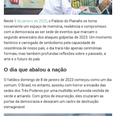
Neste
8 de janeiro de 2025
, o Palácio do Planalto se torna
novamente um espaço de memória, resiliência e compromisso
com a democracia ao ser sede de eventos que marcam o
segundo aniversário dos ataques golpistas de 2023. Um momento
histórico e carregado de simbolismo pela capacidade de
resistência de nosso país, o dia trará não apenas cerimônias
formais, mas também profundas reflexões sobre o passado, a
arte e o futuro do país.
O dia que abalou a nação
O fatídico domingo de 8 de janeiro de 2023 começou como um dia
comum. O Brasil, no entanto, assistiu com horror a invasão das
sedes dos Três Poderes por uma multidão enfurecida vestida de
verde e amarelo. Com gritos de insurreição, eles cruzaram as
portas da democracia e deixaram um rastro de destruição
inimaginável.