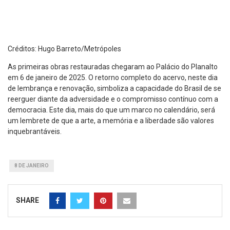
Créditos: Hugo Barreto/Metrópoles
As primeiras obras restauradas chegaram ao Palácio do Planalto
em 6 de janeiro de 2025. O retorno completo do acervo, neste dia
de lembrança e renovação, simboliza a capacidade do Brasil de se
reerguer diante da adversidade e o compromisso contínuo com a
democracia. Este dia, mais do que um marco no calendário, será
um lembrete de que a arte, a memória e a liberdade são valores
inquebrantáveis.
8 DE JANEIRO
SHARE