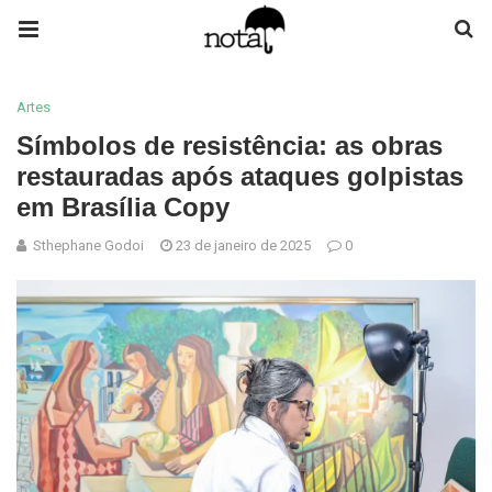
Artes
Símbolos de resistência: as obras
restauradas após ataques golpistas
em Brasília Copy
Sthephane Godoi
23 de janeiro de 2025
0