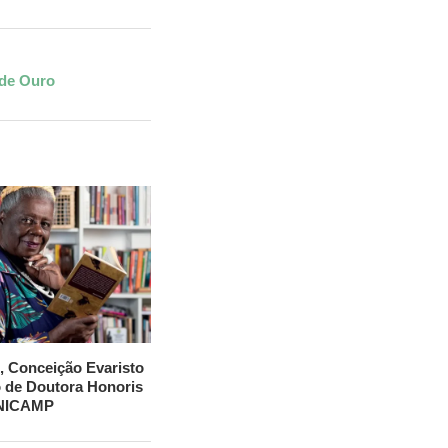
 de Ouro
, Conceição Evaristo
lo de Doutora Honoris
UNICAMP