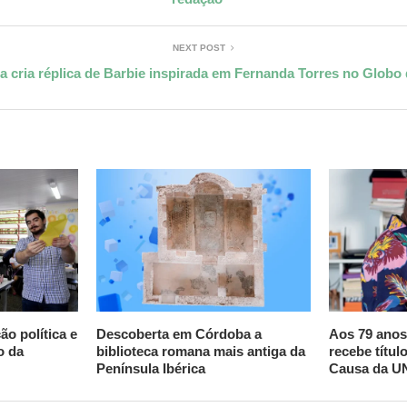
NEXT POST
ta cria réplica de Barbie inspirada em Fernanda Torres no Globo
ão política e
Descoberta em Córdoba a
Aos 79 anos
o da
biblioteca romana mais antiga da
recebe títu
Península Ibérica
Causa da 