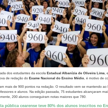
scada dos estudantes da escola
Estadual Albanízia de Oliveira Lima
,
rova de redação do
Exame Nacional do Ensino Médio
, é motivo de 
am mais de 900 pontos na redação. O resultado vem se mantendo ao 
fessores e alunos. Na edição passada, 75 estudantes alcançaram mai
amente, 200 alunos conseguiram notas maiores que 780.
la pública cearense teve 80% dos alunos inscritos no 