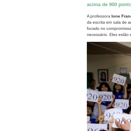
acima de 900 pont
A professora
Ione Fra
da escrita em sala de a
focado no compromisso,
necessário. Eles estão