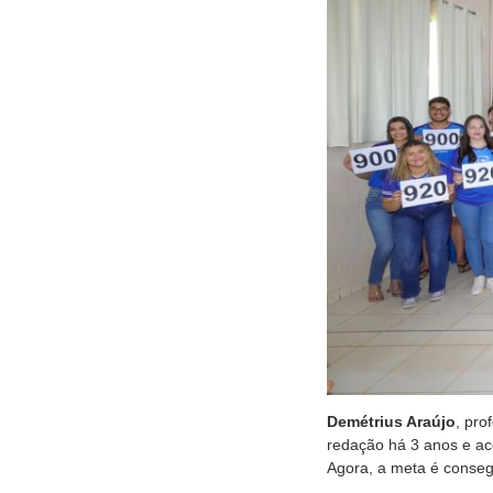
Demétrius Araújo
, pr
redação há 3 anos e a
Agora, a meta é conseg