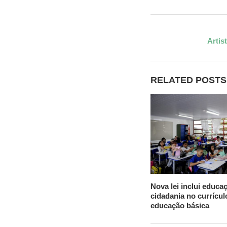
Artis
RELATED POSTS
Nova lei inclui educaç
cidadania no currícul
educação básica