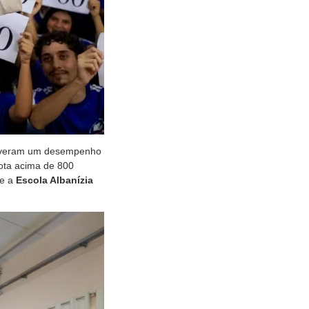
iveram um desempenho
ota acima de 800
ce a
Escola Albanízia