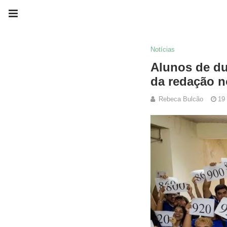
Notícias
Alunos de du
da redação 
Rebeca Bulcão
19 