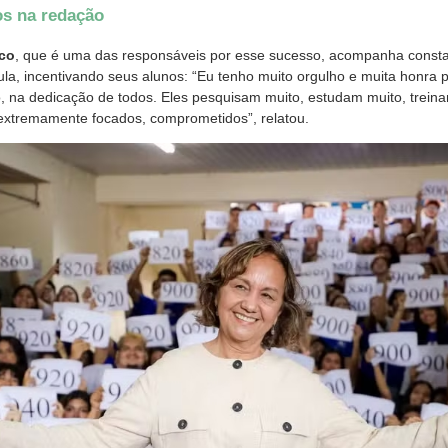
os na redação
nco
, que é uma das responsáveis por esse sucesso, acompanha const
ula, incentivando seus alunos: “Eu tenho muito orgulho e muita honra p
 na dedicação de todos. Eles pesquisam muito, estudam muito, treina
 extremamente focados, comprometidos”, relatou.