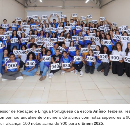
ofessor de Redação e Língua Portuguesa da escola
Anísio Teixeira
, re
companhou anualmente o número de alunos com notas superiores a 90
uir alcançar 100 notas acima de 900 para o
Enem 2025
.