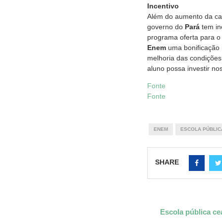
Incentivo
Além do aumento da car
governo do
Pará
tem in
programa oferta para o
Enem
uma bonificação n
melhoria das condições 
aluno possa investir no
Fonte
Fonte
ENEM
ESCOLA PÚBLIC
SHARE
Escola pública ce