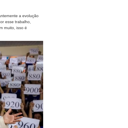
antemente a evolução
or esse trabalho,
m muito, isso é