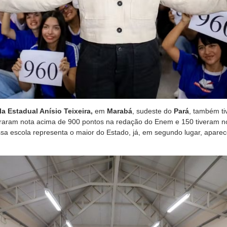
a Estadual Anísio Teixeira,
em
Marabá
, sudeste do
Pará
, também t
tiraram nota acima de 900 pontos na redação do Enem e 150 tiveram n
ssa escola representa o maior do Estado, já, em segundo lugar, apare