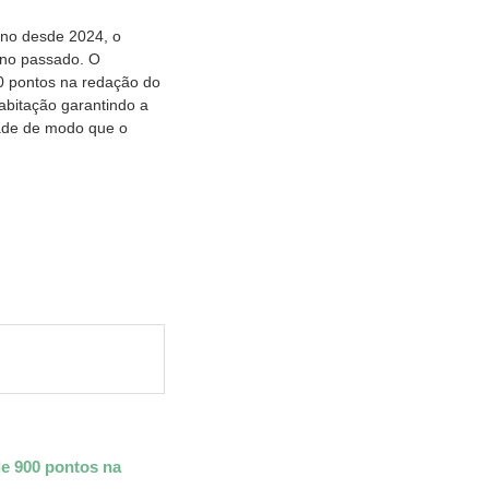
ino desde 2024, o
ano passado. O
0 pontos na redação do
habitação garantindo a
idade de modo que o
de 900 pontos na