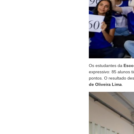
Os estudantes da
Escol
expressivo: 85 alunos 
pontos. O resultado de
de Oliveira Lima
.