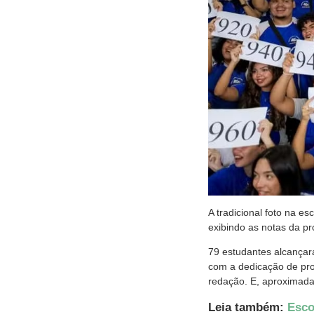
A tradicional foto na e
exibindo as notas da p
79 estudantes alcançar
com a dedicação de pro
redação. E, aproximad
Leia também:
Esco