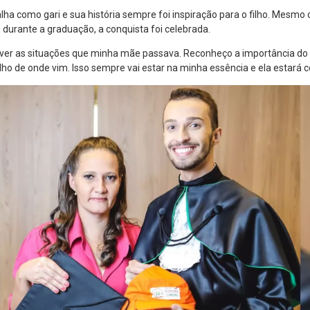
lha como gari e sua história sempre foi inspiração para o filho. Mesmo 
 durante a graduação, a conquista foi celebrada.
 ver as situações que minha mãe passava. Reconheço a importância do 
ho de onde vim. Isso sempre vai estar na minha essência e ela estará 