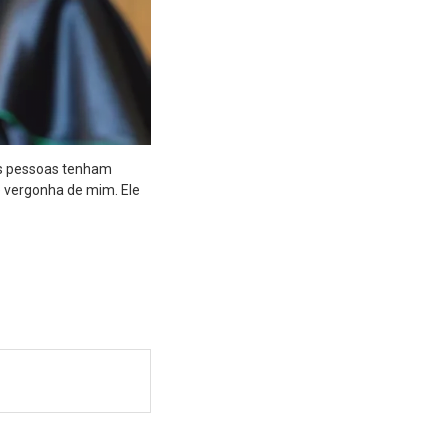
tas pessoas tenham
e vergonha de mim. Ele