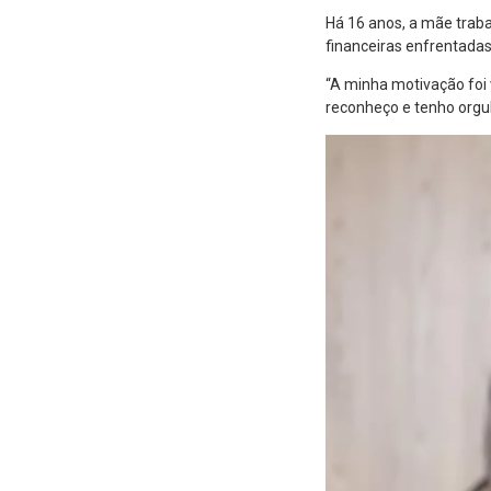
Há 16 anos, a mãe traba
financeiras enfrentadas
“A minha motivação foi
reconheço e tenho orgul