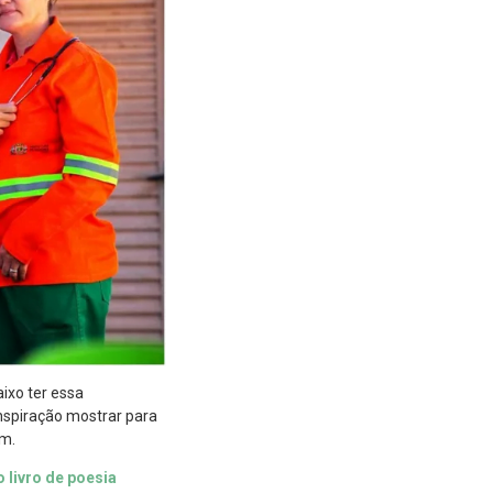
aixo ter essa
nspiração mostrar para
em.
 livro de poesia