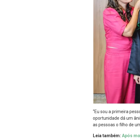
“Eu sou a primeira pesso
oportunidade dá um âni
as pessoas o filho de u
Leia também:
Após mon