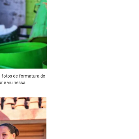
s fotos de formatura do
r e viu nessa