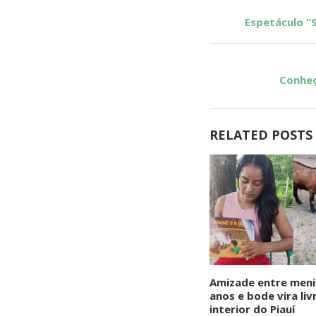
Espetáculo “
Conheç
RELATED POSTS
Amizade entre meni
anos e bode vira liv
interior do Piauí