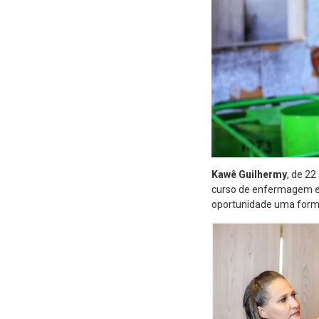
Kawê Guilhermy
, de 2
curso de enfermagem em 
oportunidade uma forma