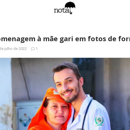
omenagem à mãe gari em fotos de fo
de julho de 2022
1