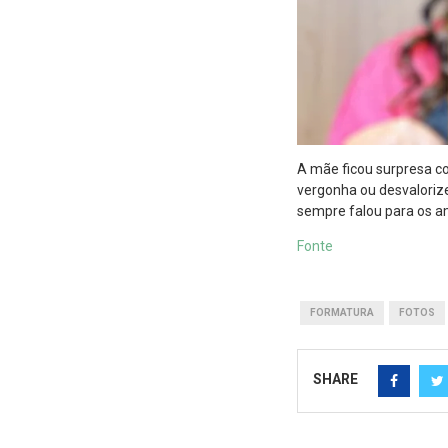
A mãe ficou surpresa co
vergonha ou desvalorize
sempre falou para os a
Fonte
FORMATURA
FOTOS
SHARE