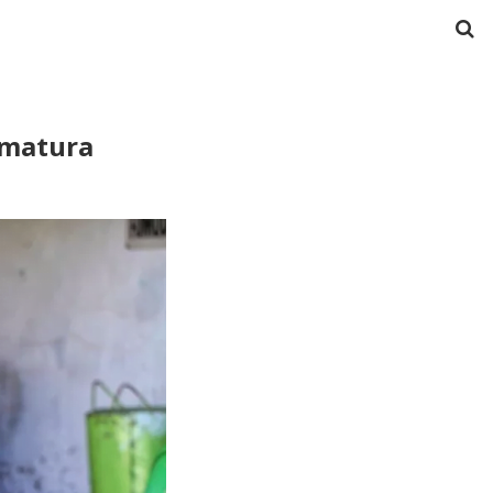
rmatura