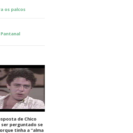
a os palcos
 Pantanal
resposta de Chico
 ser perguntado se
orque tinha a “alma