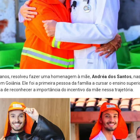
2 anos, resolveu fazer uma homenagem à mãe,
Andréa dos Santos
, na
Goiânia. Ele foi a primeira pessoa da família a cursar o ensino superio
 de reconhecer a importância do incentivo da mãe nessa trajetória.