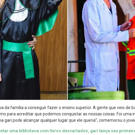
a da família a conseguir fazer o ensino superior. A gente que veio de b
mo para acreditar que podemos conquistar as nossas coisas. Foi uma i
ma gari pode alcançar qualquer lugar que ele queria”, comemorou o jov
tar uma biblioteca com livros descartados, gari lança seu primeiro