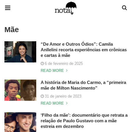
Mãe
“De Amor e Outros Ódios”: Camila
Anllelini recorta experiências em crônicas
e cartas à mãe
6 de fevereiro de 2025
READ MORE
A história de Maria do Carmo, a “primeira
mãe de Milton Nascimento”
31 de janeiro de 2023
READ MORE
‘Filho da mãe’: documentário que retrata a
relação de Paulo Gustavo com a mãe
estreia em dezembro