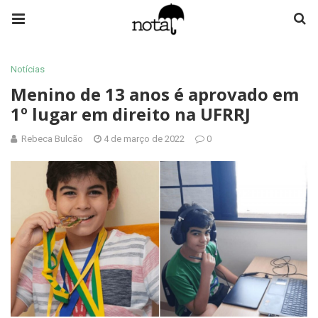
Notícias
Menino de 13 anos é aprovado em
1º lugar em direito na UFRRJ
Rebeca Bulcão
4 de março de 2022
0