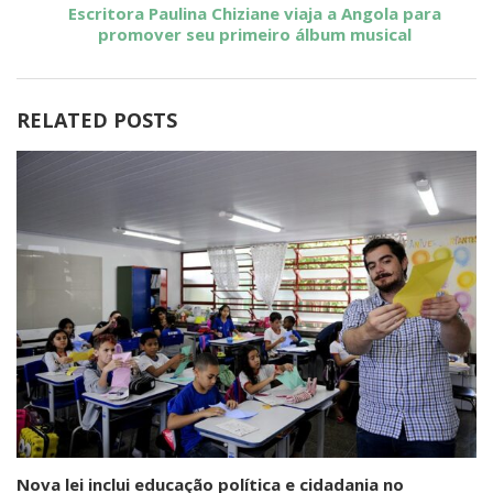
Escritora Paulina Chiziane viaja a Angola para
promover seu primeiro álbum musical
RELATED POSTS
Nova lei inclui educação política e cidadania no