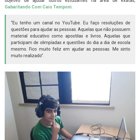
objetivo de ajudar outros estudantes na área de exatas,
Gabaritando Com Caio Temponi
.
“Eu tenho um canal no YouTube. Eu faço resoluções de
questões para ajudar as pessoas. Aquelas que não possuem
material educativo como apostilas e livros. Aquelas que
participam de olimpíadas e questões do dia a dia de escola
mesmo. Fico muito feliz em ajudar as pessoas. Me sinto
muito realizado”.