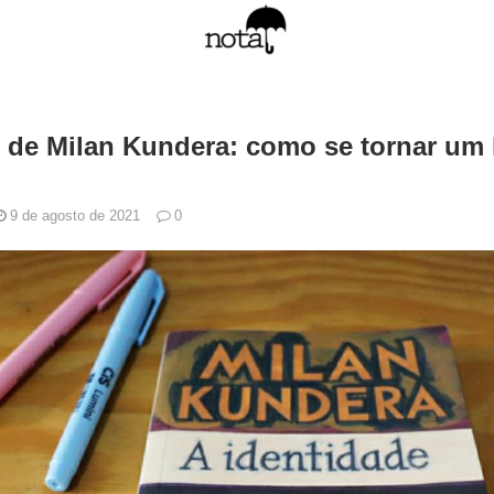
, de Milan Kundera: como se tornar um 
9 de agosto de 2021
0