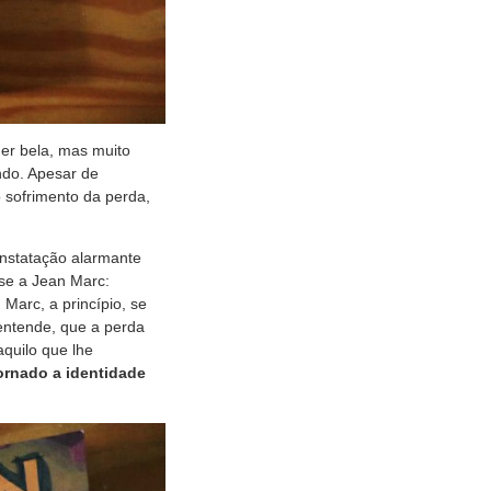
er bela, mas muito
ndo. Apesar de
o sofrimento da perda,
nstatação alarmante
se a Jean Marc:
arc, a princípio, se
 entende, que a perda
aquilo que lhe
ornado a identidade