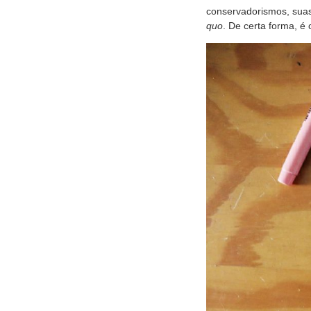
conservadorismos, suas
quo
. De certa forma, é