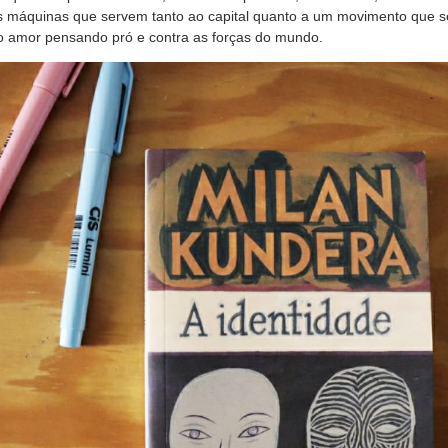
 máquinas que servem tanto ao capital quanto a um movimento que s
 o amor pensando pró e contra as forças do mundo.