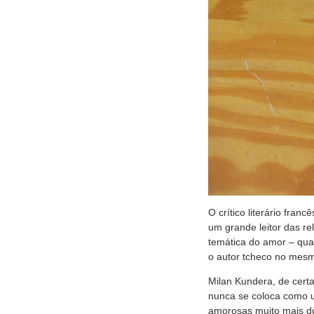
O crítico literário franc
um grande leitor das r
temática do amor – qua
o autor tcheco no mesmo
Milan Kundera, de cert
nunca se coloca como u
amorosas muito mais do