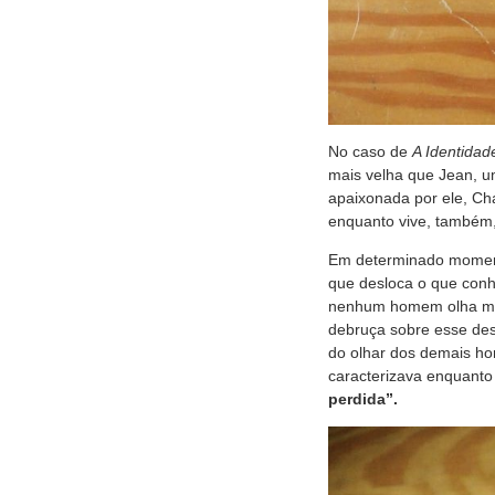
No caso de
A Identidad
mais velha que Jean, 
apaixonada por ele, Cha
enquanto vive, também, 
Em determinado moment
que desloca o que conh
nenhum homem olha mais
debruça sobre esse des
do olhar dos demais hom
caracterizava enquanto
perdida”.