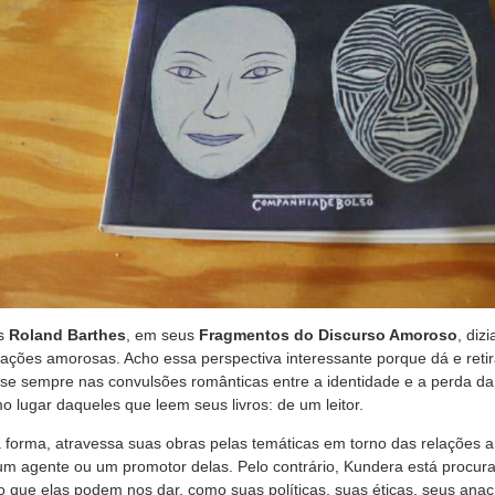
ês
Roland Barthes
, em seus
Fragmentos do Discurso Amoroso
, diz
elações amorosas. Acho essa perspectiva interessante porque dá e reti
se sempre nas convulsões românticas entre a identidade e a perda da
 lugar daqueles que leem seus livros: de um leitor.
a forma, atravessa suas obras pelas temáticas em torno das relações
m agente ou um promotor delas. Pelo contrário, Kundera está procur
 que elas podem nos dar, como suas políticas, suas éticas, seus anac