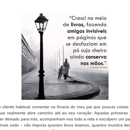
cliente habitual comentar na livraria do meu pai que poucas coisas
 que realmente abre caminho até ao seu coração. Aquelas primeiras
ter deixado para trás, acompanham-nos toda a vida e esculpem um p
 mais cedo – não importa quantos livros leiamos, quantos mundos d