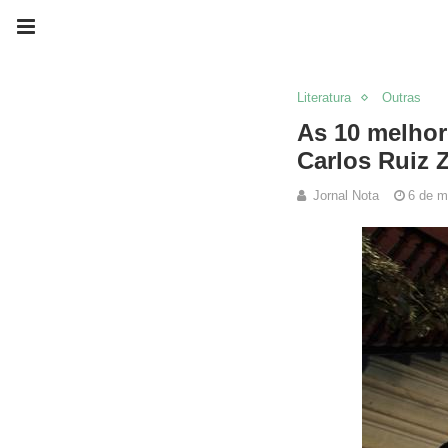
Literatura
Outras
As 10 melhor
Carlos Ruiz 
Jornal Nota
6 de m