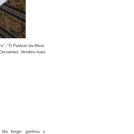
o”, ”O Palácio da Meia-
e Cervantes. Vendeu mais
ir tão longe: ganhou o