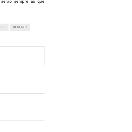
s serão sempre as que
SES
RESENHA