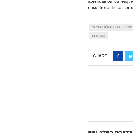
aprendamos ou esqueç
encontrei entre os corr
'O CEMITÉRIO DOS LIVRO
RESUMO
SHARE
RELATED POSTS