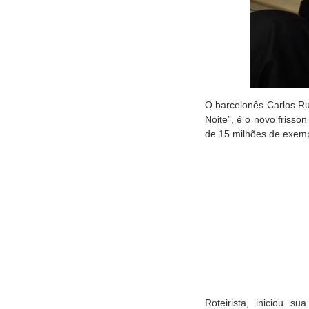
O barcelonês Carlos Ru
Noite”, é o novo frisso
de 15 milhões de exem
Roteirista, iniciou s