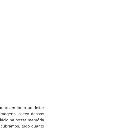
 marcam tanto um leitor
 imagens, o eco dessas
alácio na nossa memória
escubramos, tudo quanto