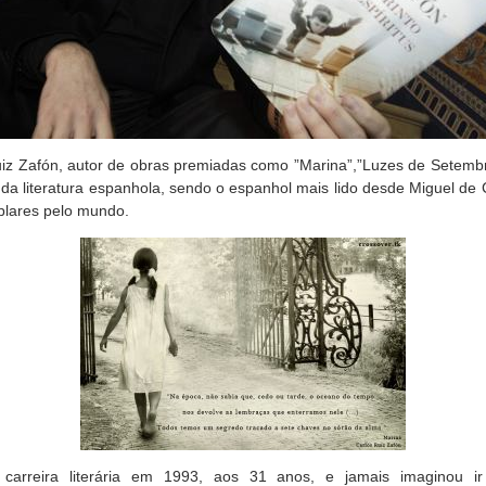
iz Zafón, autor de obras premiadas como ”Marina”,”Luzes de Setembr
n da literatura espanhola, sendo o espanhol mais lido desde Miguel d
plares pelo mundo.
ua carreira literária em 1993, aos 31 anos, e jamais imaginou 