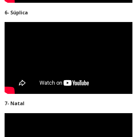
6- Súplica
7- Natal