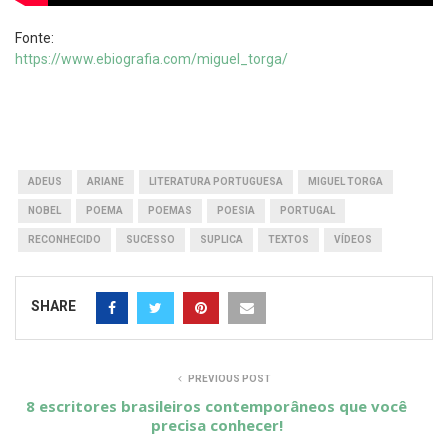
Fonte:
https://www.ebiografia.com/miguel_torga/
ADEUS
ARIANE
LITERATURA PORTUGUESA
MIGUEL TORGA
NOBEL
POEMA
POEMAS
POESIA
PORTUGAL
RECONHECIDO
SUCESSO
SUPLICA
TEXTOS
VÍDEOS
SHARE
PREVIOUS POST
8 escritores brasileiros contemporâneos que você
precisa conhecer!