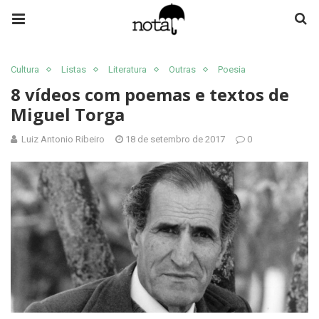
Cultura
Listas
Literatura
Outras
Poesia
8 vídeos com poemas e textos de
Miguel Torga
Luiz Antonio Ribeiro
18 de setembro de 2017
0