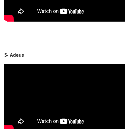
5- Adeus