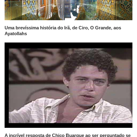
Uma brevíssima história do Irã, de Ciro, O Grande, aos
Ayatollahs
A incrível resposta de Chico Buarque ao ser perguntado se