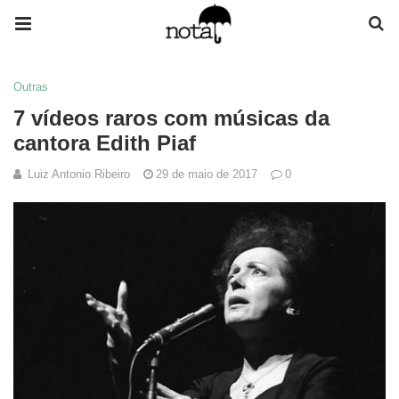
Outras
7 vídeos raros com músicas da
cantora Edith Piaf
Luiz Antonio Ribeiro
29 de maio de 2017
0