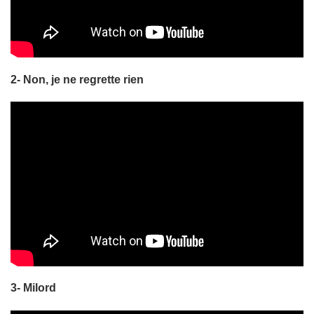
2- Non, je ne regrette rien
3- Milord