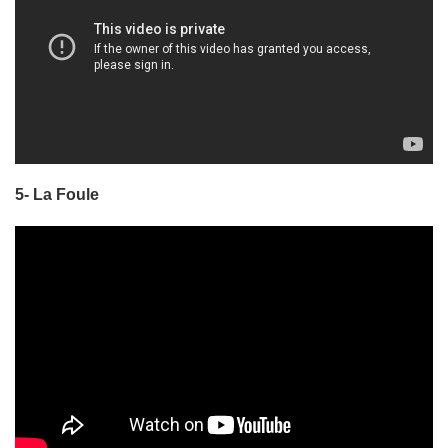
5- La Foule