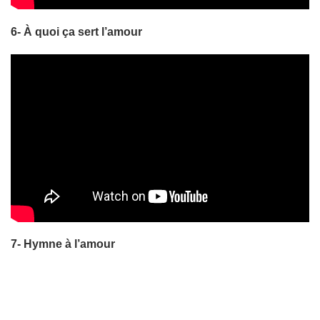
6- À quoi ça sert l’amour
7- Hymne à l’amour