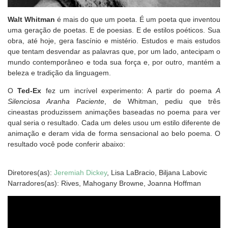
Walt Whitman
é mais do que um poeta. É um poeta que inventou
uma geração de poetas. E de poesias. E de estilos poéticos. Sua
obra, até hoje, gera fascínio e mistério. Estudos e mais estudos
que tentam desvendar as palavras que, por um lado, antecipam o
mundo contemporâneo e toda sua força e, por outro, mantém a
beleza e tradição da linguagem.
O
Ted-Ex
fez um incrível experimento: A partir do poema
A
Silenciosa Aranha Paciente
, de Whitman, pediu que três
cineastas produzissem animações baseadas no poema para ver
qual seria o resultado. Cada um deles usou um estilo diferente de
animação e deram vida de forma sensacional ao belo poema. O
resultado você pode conferir abaixo:
Diretores(as):
Jeremiah Dickey
, Lisa LaBracio, Biljana Labovic
Narradores(as):
Rives, Mahogany Browne, Joanna Hoffman