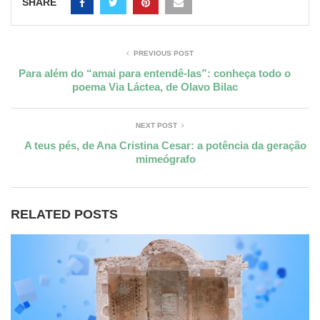
SHARE
PREVIOUS POST
Para além do “amai para entendê-las”: conheça todo o
poema Via Láctea, de Olavo Bilac
NEXT POST
A teus pés, de Ana Cristina Cesar: a potência da geração
mimeógrafo
RELATED POSTS