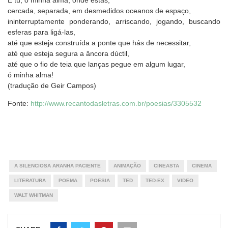
cercada, separada, em desmedidos oceanos de espaço,
ininterruptamente ponderando, arriscando, jogando, buscando
esferas para ligá-las,
até que esteja construída a ponte que hás de necessitar,
até que esteja segura a âncora dúctil,
até que o fio de teia que lanças pegue em algum lugar,
ó minha alma!
(tradução de Geir Campos)
Fonte:
http://www.recantodasletras.com.br/poesias/3305532
A SILENCIOSA ARANHA PACIENTE
ANIMAÇÃO
CINEASTA
CINEMA
LITERATURA
POEMA
POESIA
TED
TED-EX
VIDEO
WALT WHITMAN