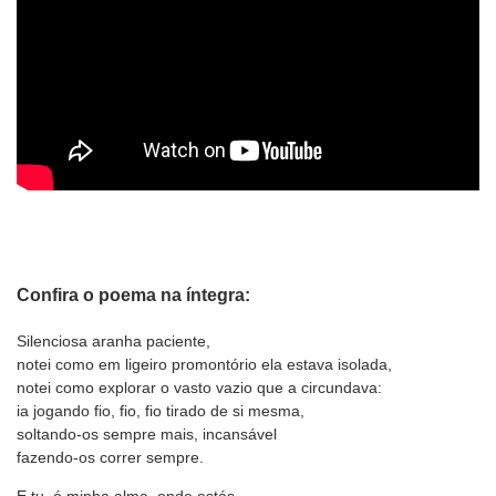
Confira o poema na íntegra:
Silenciosa aranha paciente,
notei como em ligeiro promontório ela estava isolada,
notei como explorar o vasto vazio que a circundava:
ia jogando fio, fio, fio tirado de si mesma,
soltando-os sempre mais, incansável
fazendo-os correr sempre.
E tu, ó minha alma, onde estás,