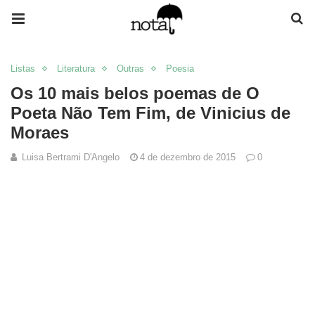
Listas
Literatura
Outras
Poesia
Os 10 mais belos poemas de O
Poeta Não Tem Fim, de Vinicius de
Moraes
Luisa Bertrami D'Angelo
4 de dezembro de 2015
0