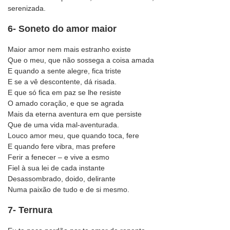
serenizada.
6- Soneto do amor maior
Maior amor nem mais estranho existe
Que o meu, que não sossega a coisa amada
E quando a sente alegre, fica triste
E se a vê descontente, dá risada.
E que só fica em paz se lhe resiste
O amado coração, e que se agrada
Mais da eterna aventura em que persiste
Que de uma vida mal-aventurada.
Louco amor meu, que quando toca, fere
E quando fere vibra, mas prefere
Ferir a fenecer – e vive a esmo
Fiel à sua lei de cada instante
Desassombrado, doido, delirante
Numa paixão de tudo e de si mesmo.
7- Ternura