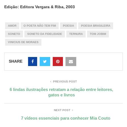
Edição: Editora Vergara & Riba, 2003
AMOR
O POETA NÃO TEM FIM
POESIA
POESIA BRASILEIRA
SONETO
SONETO DA FIDELIDADE
TERNURA
TOM JOBIM
VINICIUS DE MORAES
SHARE
PREVIOUS POST
6 lindas ilustrações retratam a relação entre leitores,
gatos e livros
NEXT POST
7 vídeos essenciais para conhecer Mia Couto