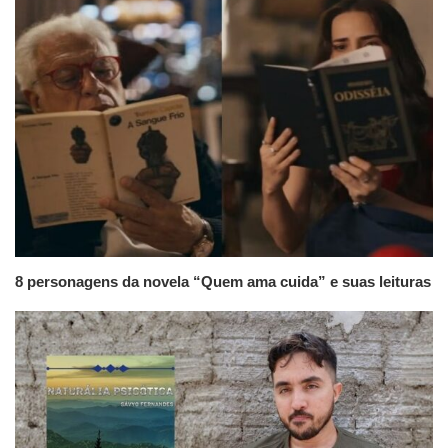
8 personagens da novela “Quem ama cuida” e suas leituras