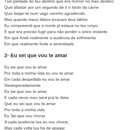
Tive piedade do teu destino que era morrer no meu destino
Quis afastar por um segundo de ti o fardo da carne
Quis beijar-te num vago carinho agradecido.
Mas quando meus lábios tocaram teus lábios
Eu compreendi que a morte já estava no teu corpo
E que era preciso fugir para não perder o único instante
Em que foste realmente a ausência de sofrimento
Em que realmente foste a serenidade.
2- Eu sei que vou te amar
Eu sei que vou te amar
Por toda a minha vida eu vou te amar
Em cada despedida eu vou te amar
Desesperadamente
Eu sei que vou te amar
E cada verso meu será pra te dizer
Que eu sei que vou te amar
Por toda a minha vida
Eu Sei que vou chorar
A cada ausência tua eu vou chorar,
Mas cada volta tua há de apagar