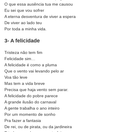
O que essa ausência tua me causou
Eu sei que vou sofrer
A eterna desventura de viver a espera
De viver ao lado teu
Por toda a minha vida.
3- A felicidade
Tristeza não tem fim
Felicidade sim…
A felicidade é como a pluma
Que o vento vai levando pelo ar
Voa tão leve
Mas tem a vida breve
Precisa que haja vento sem parar.
A felicidade do pobre parece
A grande ilusão do carnaval
A gente trabalha o ano inteiro
Por um momento de sonho
Pra fazer a fantasia
De rei, ou de pirata, ou da jardineira