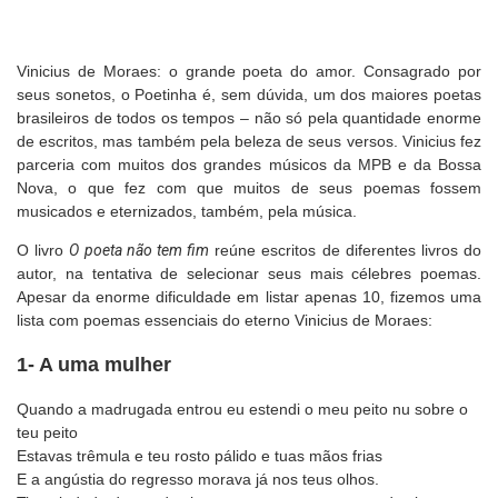
Vinicius de Moraes: o grande poeta do amor. Consagrado por
seus sonetos, o Poetinha é, sem dúvida, um dos maiores poetas
brasileiros de todos os tempos – não só pela quantidade enorme
de escritos, mas também pela beleza de seus versos. Vinicius fez
parceria com muitos dos grandes músicos da MPB e da Bossa
Nova, o que fez com que muitos de seus poemas fossem
musicados e eternizados, também, pela música.
O livro
O poeta não tem fim
reúne escritos de diferentes livros do
autor, na tentativa de selecionar seus mais célebres poemas.
Apesar da enorme dificuldade em listar apenas 10, fizemos uma
lista com poemas essenciais do eterno Vinicius de Moraes:
1- A uma mulher
Quando a madrugada entrou eu estendi o meu peito nu sobre o
teu peito
Estavas trêmula e teu rosto pálido e tuas mãos frias
E a angústia do regresso morava já nos teus olhos.