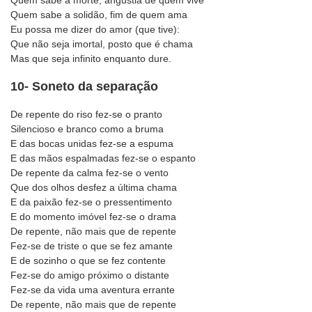
Quem sabe a morte, angústia de quem vive
Quem sabe a solidão, fim de quem ama
Eu possa me dizer do amor (que tive):
Que não seja imortal, posto que é chama
Mas que seja infinito enquanto dure.
10- Soneto da separação
De repente do riso fez-se o pranto
Silencioso e branco como a bruma
E das bocas unidas fez-se a espuma
E das mãos espalmadas fez-se o espanto
De repente da calma fez-se o vento
Que dos olhos desfez a última chama
E da paixão fez-se o pressentimento
E do momento imóvel fez-se o drama
De repente, não mais que de repente
Fez-se de triste o que se fez amante
E de sozinho o que se fez contente
Fez-se do amigo próximo o distante
Fez-se da vida uma aventura errante
De repente, não mais que de repente