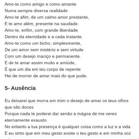
Amo-te como amigo e como amante
Numa sempre diversa realidade
Amo-te afim, de um calmo amor prestante,
E te amo além, presente na saudade.
Amo-te, enfim, com grande liberdade
Dentro da eternidade e a cada instante.
Amo-te como um bicho, simplesmente,
De um amor sem mistério e sem virtude
Com um desejo maciço e permanente.
E de te amar assim muito e amiúde,
É que um dia em teu corpo de repente
Hei de morrer de amar mais do que pude.
5- Ausência
Eu deixarei que morra em mim o desejo de amar os teus olhos
que são doces
Porque nada te poderei dar senão a mágoa de me veres
eternamente exausto.
No entanto a tua presença é qualquer coisa como a luz e a vida
E eu sinto que em meu gesto existe o teu gesto e em minha voz