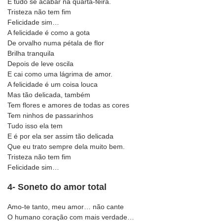
E tudo se acabar na quarta-feira.
Tristeza não tem fim
Felicidade sim…
A felicidade é como a gota
De orvalho numa pétala de flor
Brilha tranquila
Depois de leve oscila
E cai como uma lágrima de amor.
A felicidade é um coisa louca
Mas tão delicada, também
Tem flores e amores de todas as cores
Tem ninhos de passarinhos
Tudo isso ela tem
E é por ela ser assim tão delicada
Que eu trato sempre dela muito bem.
Tristeza não tem fim
Felicidade sim…
4- Soneto do amor total
Amo-te tanto, meu amor… não cante
O humano coração com mais verdade…