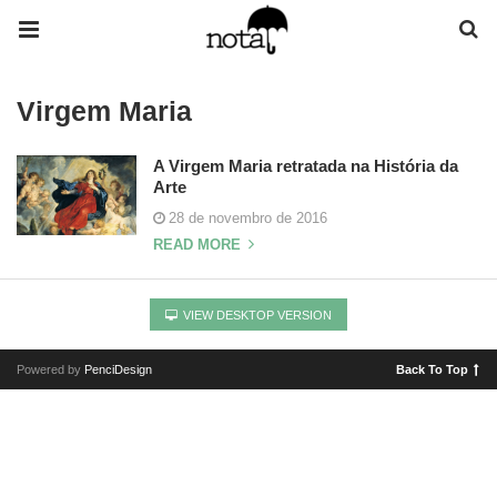
Virgem Maria
A Virgem Maria retratada na História da
Arte
28 de novembro de 2016
READ MORE
VIEW DESKTOP VERSION
Powered by
PenciDesign
Back To Top