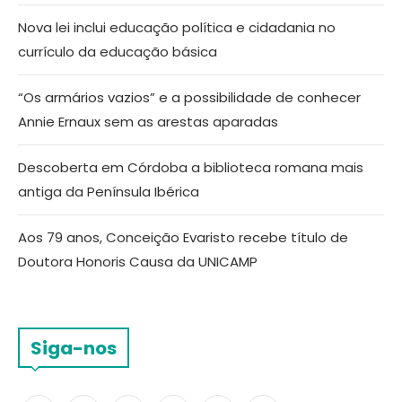
Nova lei inclui educação política e cidadania no
currículo da educação básica
“Os armários vazios” e a possibilidade de conhecer
Annie Ernaux sem as arestas aparadas
Descoberta em Córdoba a biblioteca romana mais
antiga da Península Ibérica
Aos 79 anos, Conceição Evaristo recebe título de
Doutora Honoris Causa da UNICAMP
Siga-nos