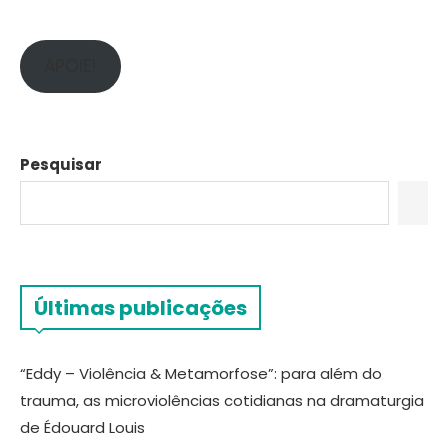
APOIE!
Pesquisar
Últimas publicações
“Eddy – Violência & Metamorfose”: para além do
trauma, as microviolências cotidianas na dramaturgia
de Édouard Louis