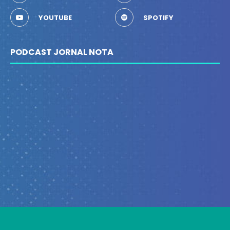
YOUTUBE
SPOTIFY
PODCAST JORNAL NOTA