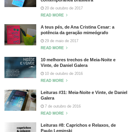
20 de outubro de 2017
READ MORE
A teus pés, de Ana Cristina Cesar: a
potência da geração mimeógrafo
29 de maio de 2017
READ MORE
10 melhores trechos de Meia-Noite e
Vinte, de Daniel Galera
10 de outubro de 2016
READ MORE
Leituras #31: Meia-Noite e Vinte, de Daniel
Galera
7 de outubro de 2016
READ MORE
Leituras #8: Caprichos e Relaxos, de
Paulo Leminski