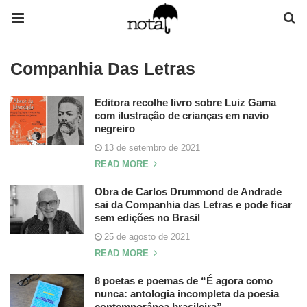
Companhia Das Letras
Editora recolhe livro sobre Luiz Gama
com ilustração de crianças em navio
negreiro
13 de setembro de 2021
READ MORE
Obra de Carlos Drummond de Andrade
sai da Companhia das Letras e pode ficar
sem edições no Brasil
25 de agosto de 2021
READ MORE
8 poetas e poemas de “É agora como
nunca: antologia incompleta da poesia
contemporânea brasileira”