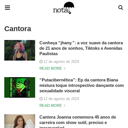
Cantora
Conheça “jhany.”: a voz suave da cantora
de 21 anos de sonhos, Tiktoks e Avenidas
Paulistas
12 de agosto de 2024
READ MORE
“Putacibernética”: Ep da cantora Biana
mistura toque introspectivo dançante com
sexualidade visceral
12 de agosto de 2024
READ MORE
Cantora Joanna comemora 45 anos de
carreira com show sutil, preciso e
inesquecível