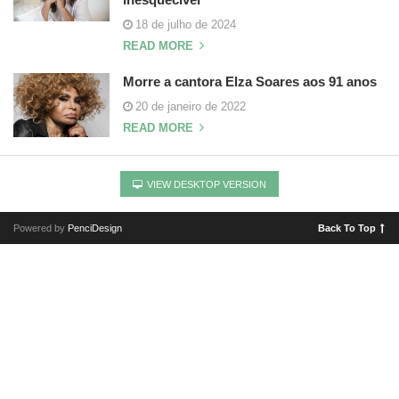
18 de julho de 2024
READ MORE
Morre a cantora Elza Soares aos 91 anos
20 de janeiro de 2022
READ MORE
VIEW DESKTOP VERSION
Powered by
PenciDesign
Back To Top