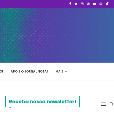
O!
APOIE O JORNAL NOTA!
MAIS
Receba nossa newsletter!