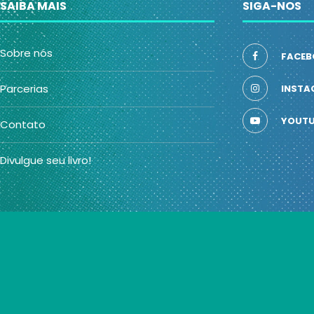
SAIBA MAIS
SIGA-NOS
Sobre nós
FACEB
Parcerias
INSTA
YOUTU
Contato
Divulgue seu livro!