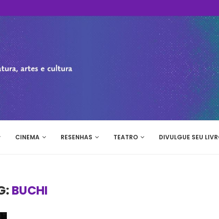
CINEMA
RESENHAS
TEATRO
DIVULGUE SEU LIVR
G:
BUCHI