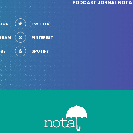
PODCAST JORNAL NOTA
OOK
TWITTER
GRAM
PINTEREST
BE
SPOTIFY