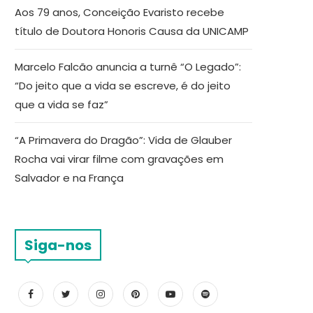
Aos 79 anos, Conceição Evaristo recebe
título de Doutora Honoris Causa da UNICAMP
Marcelo Falcão anuncia a turnê “O Legado”:
“Do jeito que a vida se escreve, é do jeito
que a vida se faz”
“A Primavera do Dragão”: Vida de Glauber
Rocha vai virar filme com gravações em
Salvador e na França
Siga-nos