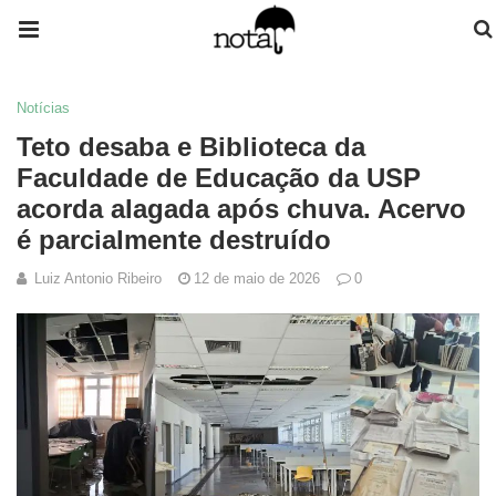
Notícias
Teto desaba e Biblioteca da
Faculdade de Educação da USP
acorda alagada após chuva. Acervo
é parcialmente destruído
Luiz Antonio Ribeiro
12 de maio de 2026
0